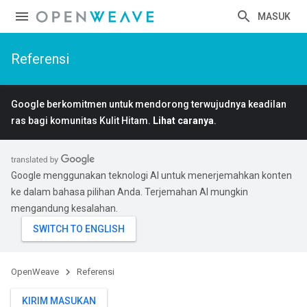
MASUK
Referensi
Google berkomitmen untuk mendorong terwujudnya keadilan
ras bagi komunitas Kulit Hitam.
Lihat caranya
.
Google menggunakan teknologi AI untuk menerjemahkan konten
ke dalam bahasa pilihan Anda. Terjemahan AI mungkin
mengandung kesalahan.
OpenWeave
Referensi
KIRIM MASUKAN