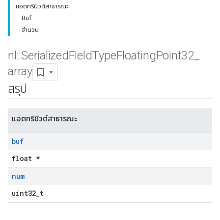
แอตทริบิวต์สาธารณะ
Buf
จำนวน
nl
::
Serialized
Field
Type
Floating
Point32
_
array
สรุป
แอตทริบิวต์สาธารณะ
buf
float *
num
uint32_t