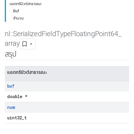
แอตทริบิวต์สาธารณะ
Buf
จำนวน
nl
::
Serialized
Field
Type
Floating
Point64
_
array
สรุป
แอตทริบิวต์สาธารณะ
buf
double *
num
uint32_t