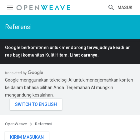
MASUK
Referensi
Google berkomitmen untuk mendorong terwujudnya keadilan
ras bagi komunitas Kulit Hitam.
Lihat caranya
.
Google menggunakan teknologi AI untuk menerjemahkan konten
ke dalam bahasa pilihan Anda. Terjemahan AI mungkin
mengandung kesalahan.
OpenWeave
Referensi
KIRIM MASUKAN