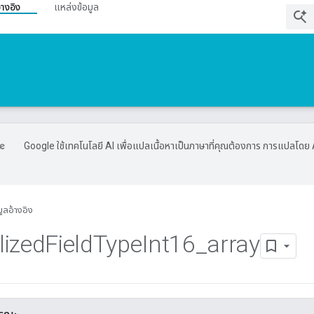
้างอิง
แหล่งข้อมูล
Google ใช้เทคโนโลยี AI เพื่อแปลเนื้อหาเป็นภาษาที่คุณต้องการ การแปลโดย 
มูลอ้างอิง
lized
Field
Type
Int16
_
array