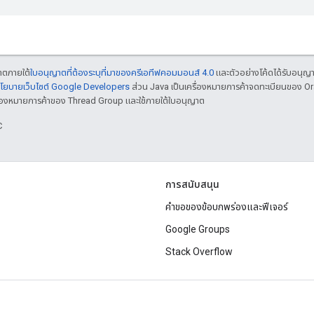
ญาตภายใต้
ใบอนุญาตที่ต้องระบุที่มาของครีเอทีฟคอมมอนส์ 4.0
และตัวอย่างโค้ดได้รับอนุญ
โยบายเว็บไซต์ Google Developers
ส่วน Java เป็นเครื่องหมายการค้าจดทะเบียนของ O
เครื่องหมายการค้าของ Thread Group และใช้ภายใต้ใบอนุญาต
C
การสนับสนุน
คำขอของข้อบกพร่องและฟีเจอร์
Google Groups
Stack Overflow