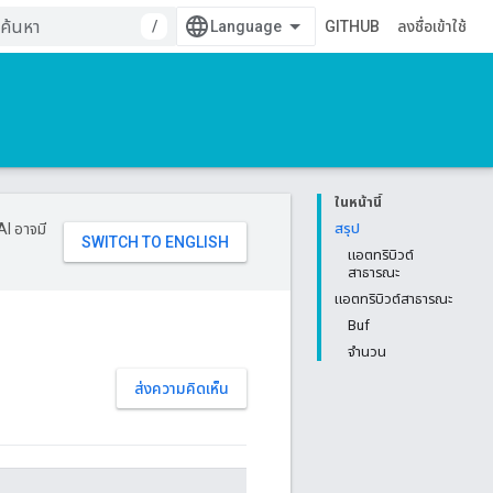
/
GITHUB
ลงชื่อเข้าใช้
ในหน้านี้
AI อาจมี
สรุป
แอตทริบิวต์
สาธารณะ
แอตทริบิวต์สาธารณะ
Buf
จำนวน
ส่งความคิดเห็น