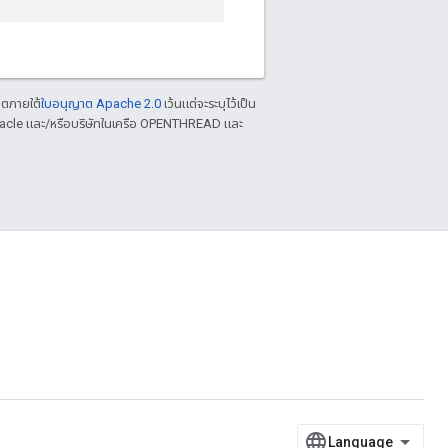
าตภายใต้
ใบอนุญาต Apache 2.0
เว้นแต่จะระบุไว้เป็น
racle และ/หรือบริษัทในเครือ OPENTHREAD และ