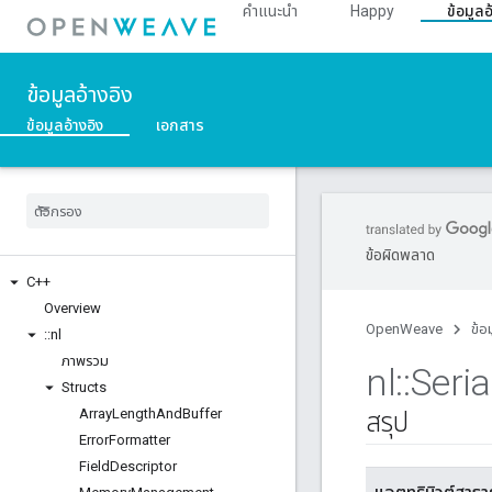
คำแนะนำ
Happy
ข้อมูลอ
ข้อมูลอ้างอิง
ข้อมูลอ้างอิง
เอกสาร
ข้อผิดพลาด
C++
Overview
OpenWeave
ข้อ
::
nl
ภาพรวม
nl
::
Seria
Structs
Array
Length
And
Buffer
สรุป
Error
Formatter
Field
Descriptor