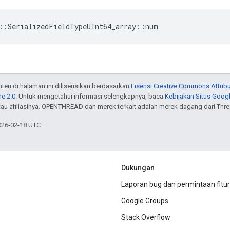
::SerializedFieldTypeUInt64_array::num
onten di halaman ini dilisensikan berdasarkan
Lisensi Creative Commons Attribu
e 2.0
. Untuk mengetahui informasi selengkapnya, baca
Kebijakan Situs Goog
atau afiliasinya. OPENTHREAD dan merek terkait adalah merek dagang dari Thr
026-02-18 UTC.
Dukungan
Laporan bug dan permintaan fitur
Google Groups
Stack Overflow