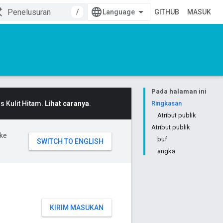
/
GITHUB
MASUK
Pada halaman ini
 Kulit Hitam.
Lihat caranya
.
Ringkasan
Atribut publik
Atribut publik
ke
buf
angka
KIRIM MASUKAN