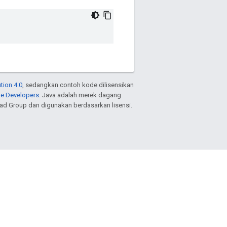
tion 4.0
, sedangkan contoh kode dilisensikan
le Developers
. Java adalah merek dagang
ead Group dan digunakan berdasarkan lisensi.