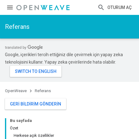
OTURUM AÇ
Referans
Google, içerikleri tercih ettiğiniz dile çevirmek için yapay zeka
teknolojisini kullanır. Yapay zeka çevirilerinde hata olabilir.
OpenWeave
Referans
GERI BILDIRIM GÖNDERIN
Bu sayfada
Özet
Herkese açık özellikler