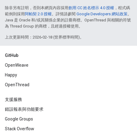
除非另有註明，否則本網頁內容採用
創用 CC 姓名標示 4.0 授權
，程式碼
範例則採用
阿帕契 2.0 授權
。詳情請參閱
Google Developers 網站政策
。
Java 是 Oracle 和/或其關係企業的註冊商標。OpenThread 與相關的符號
為 Thread Group 的商標，且經過授權使用。
上次更新時間：2026-02-18 (世界標準時間)。
GitHub
OpenWeave
Happy
OpenThread
支援服務
錯誤報表與功能要求
Google Groups
Stack Overflow