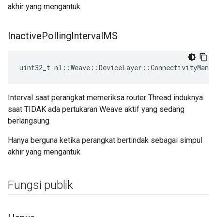
akhir yang mengantuk.
Inactive
Polling
Interval
MS
uint32_t nl::Weave::DeviceLayer::ConnectivityManag
Interval saat perangkat memeriksa router Thread induknya
saat TIDAK ada pertukaran Weave aktif yang sedang
berlangsung.
Hanya berguna ketika perangkat bertindak sebagai simpul
akhir yang mengantuk.
Fungsi publik