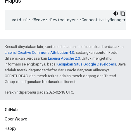
Hapus
void nl::Weave::DeviceLayer::ConnectivityManager:
Kecuali dinyatakan lain, konten di halaman ini dilisensikan berdasarkan
Lisensi Creative Commons Attribution 4.0
, sedangkan contoh kode
dilisensikan berdasarkan
Lisensi Apache 2.0
. Untuk mengetahui
informasi selengkapnya, baca
Kebijakan Situs Google Developers
. Java
adalah merek dagang terdaftar dari Oracle dan/atau afiliasinya.
OPENTHREAD dan merek terkait adalah merek dagang dari Thread
Group dan digunakan berdasarkan lisensi.
Terakhir diperbarui pada 2026-02-18 UTC.
GitHub
OpenWeave
Happy