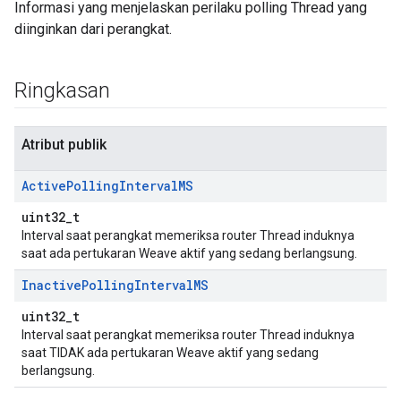
Informasi yang menjelaskan perilaku polling Thread yang
diinginkan dari perangkat.
Ringkasan
Atribut publik
Active
Polling
Interval
MS
uint32_t
Interval saat perangkat memeriksa router Thread induknya
saat ada pertukaran Weave aktif yang sedang berlangsung.
Inactive
Polling
Interval
MS
uint32_t
Interval saat perangkat memeriksa router Thread induknya
saat TIDAK ada pertukaran Weave aktif yang sedang
berlangsung.