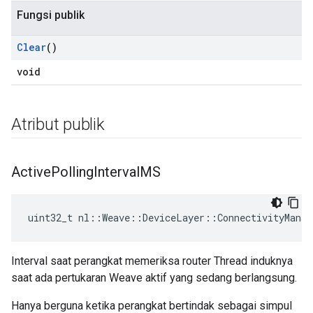
Fungsi publik
Clear
()
void
Atribut publik
Active
Polling
Interval
MS
uint32_t nl::Weave::DeviceLayer::ConnectivityManag
Interval saat perangkat memeriksa router Thread induknya
saat ada pertukaran Weave aktif yang sedang berlangsung.
Hanya berguna ketika perangkat bertindak sebagai simpul