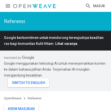
MASUK
Referensi
Google berkomitmen untuk mendorong terwujudnya keadilan
ras bagi komunitas Kulit Hitam.
Lihat caranya
.
Google menggunakan teknologi AI untuk menerjemahkan konten
ke dalam bahasa pilihan Anda. Terjemahan AI mungkin
mengandung kesalahan.
OpenWeave
Referensi
KIRIM MASUKAN