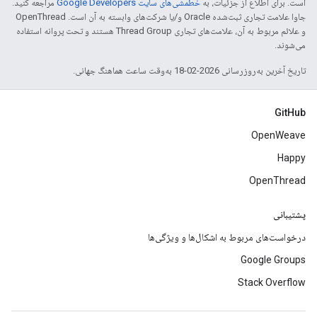
است. برای اطلاع از جزئیات، به
خطمشی‌های سایت Google Developers‏
مراجعه کنید.
جاوا علامت تجاری ثبت‌شده Oracle و/یا شرکت‌های وابسته به آن است. ‫OpenThread
و علائم مربوط به آن، علامت‌های تجاری Thread Group هستند و تحت پروانه استفاده
می‌شوند.
تاریخ آخرین به‌روزرسانی 2026-02-18 به‌وقت ساعت هماهنگ جهانی.
GitHub
OpenWeave
Happy
OpenThread
پشتیبانی
درخواست‌های مربوط به اشکال‌ها و ویژگی‌ها
Google Groups
Stack Overflow