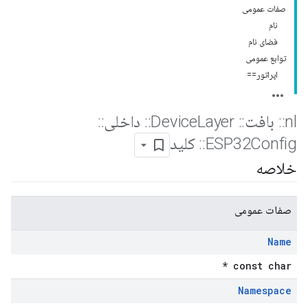
صفات عمومی
نام
فضای نام
توابع عمومی
اپراتور==
nl
::
بافت
::
Device
Layer
::
داخلی
::
ESP32Config
::
کلید
خلاصه
صفات عمومی
Name
const char *
Namespace