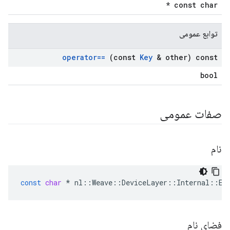
const char *
توابع عمومی
operator==
(const
Key
& other) const
bool
صفات عمومی
نام
const
char
*
nl
::
Weave
::
DeviceLayer
::
Internal
::
ES
فضای نام