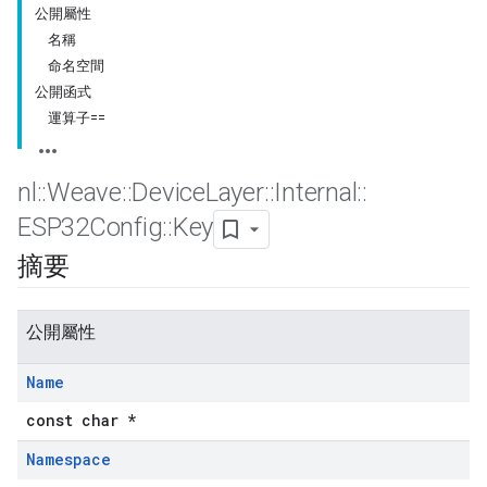
公開屬性
名稱
命名空間
公開函式
運算子==
nl
::
Weave
::
Device
Layer
::
Internal
::
ESP32Config
::
Key
摘要
公開屬性
Name
const char *
Namespace