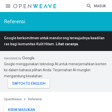
MASUK
Referensi
Google berkomitmen untuk mendorong terwujudnya keadilan
ras bagi komunitas Kulit Hitam.
Lihat caranya
.
Google menggunakan teknologi AI untuk menerjemahkan konten
ke dalam bahasa pilihan Anda. Terjemahan AI mungkin
mengandung kesalahan.
OpenWeave
Referensi
KIRIM MASUKAN