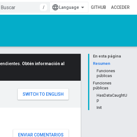
/
GITHUB
ACCEDER
En esta página
cendientes.
Obtén información al
Resumen
Funciones
públicas
Funciones
públicas
HasDataCaughtU
p
Init
ENVIAR COMENTARIOS