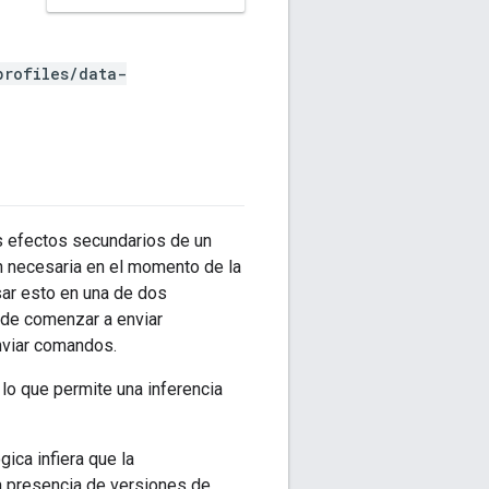
profiles/data-
 efectos secundarios de un
n necesaria en el momento de la
usar esto en una de dos
 de comenzar a enviar
nviar comandos.
 lo que permite una inferencia
gica infiera que la
la presencia de versiones de