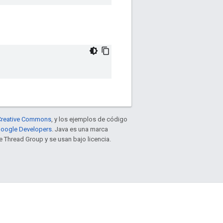
e Creative Commons
, y los ejemplos de código
 Google Developers
. Java es una marca
 Thread Group y se usan bajo licencia.