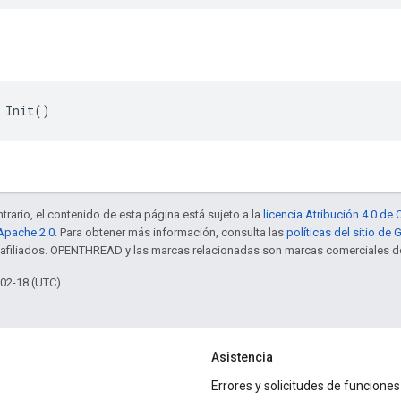
 Init()
trario, el contenido de esta página está sujeto a la
licencia Atribución 4.0 d
 Apache 2.0
. Para obtener más información, consulta las
políticas del sitio de
s afiliados. OPENTHREAD y las marcas relacionadas son marcas comerciales de
-02-18 (UTC)
Asistencia
Errores y solicitudes de funciones