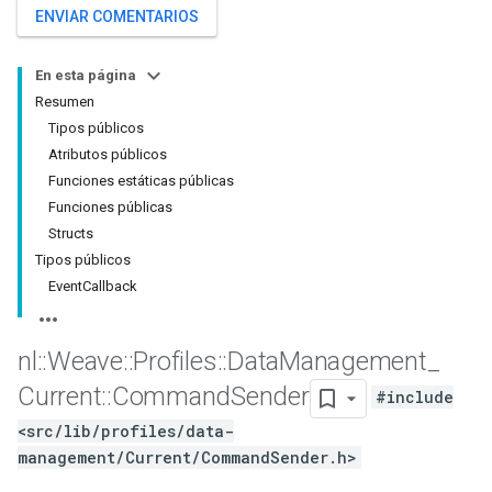
ENVIAR COMENTARIOS
En esta página
Resumen
Tipos públicos
Atributos públicos
Funciones estáticas públicas
Funciones públicas
Structs
Tipos públicos
EventCallback
nl
::
Weave
::
Profiles
::
Data
Management
_
Current
::
Command
Sender
#include
<src/lib/profiles/data-
management/Current/CommandSender.h>