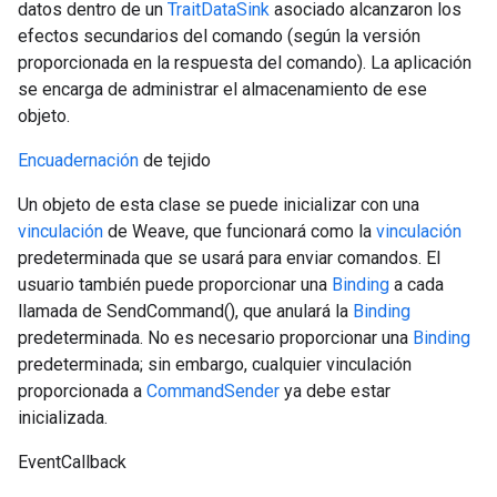
datos dentro de un
TraitDataSink
asociado alcanzaron los
efectos secundarios del comando (según la versión
proporcionada en la respuesta del comando). La aplicación
se encarga de administrar el almacenamiento de ese
objeto.
Encuadernación
de tejido
Un objeto de esta clase se puede inicializar con una
vinculación
de Weave, que funcionará como la
vinculación
predeterminada que se usará para enviar comandos. El
usuario también puede proporcionar una
Binding
a cada
llamada de SendCommand(), que anulará la
Binding
predeterminada. No es necesario proporcionar una
Binding
predeterminada; sin embargo, cualquier vinculación
proporcionada a
CommandSender
ya debe estar
Id
inicializada.
EventCallback