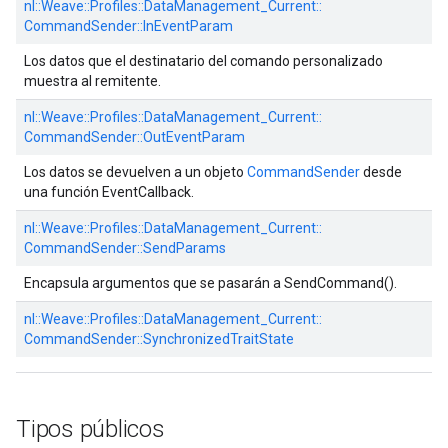
nl::
Weave::
Profiles::
DataManagement_Current::
CommandSender::
InEventParam
Los datos que el destinatario del comando personalizado
muestra al remitente.
nl::
Weave::
Profiles::
DataManagement_Current::
CommandSender::
OutEventParam
Los datos se devuelven a un objeto
CommandSender
desde
una función EventCallback.
nl::
Weave::
Profiles::
DataManagement_Current::
CommandSender::
SendParams
Encapsula argumentos que se pasarán a SendCommand().
nl::
Weave::
Profiles::
DataManagement_Current::
CommandSender::
SynchronizedTraitState
Tipos públicos