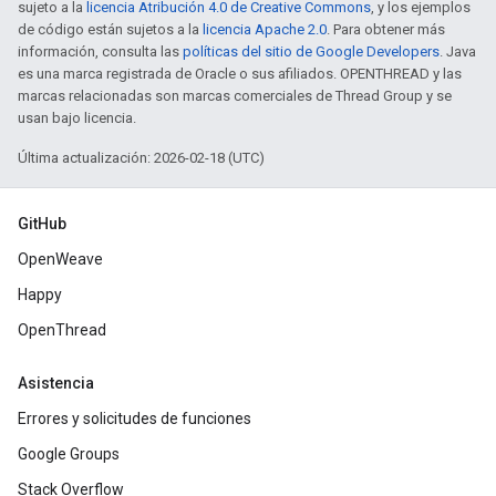
sujeto a la
licencia Atribución 4.0 de Creative Commons
, y los ejemplos
de código están sujetos a la
licencia Apache 2.0
. Para obtener más
información, consulta las
políticas del sitio de Google Developers
. Java
es una marca registrada de Oracle o sus afiliados. OPENTHREAD y las
marcas relacionadas son marcas comerciales de Thread Group y se
usan bajo licencia.
Última actualización: 2026-02-18 (UTC)
GitHub
OpenWeave
Happy
OpenThread
Asistencia
Errores y solicitudes de funciones
Google Groups
Stack Overflow