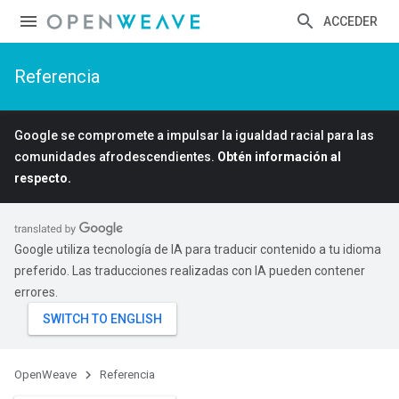
ACCEDER
Referencia
Google se compromete a impulsar la igualdad racial para las
comunidades afrodescendientes.
Obtén información al
respecto.
Google utiliza tecnología de IA para traducir contenido a tu idioma
preferido. Las traducciones realizadas con IA pueden contener
errores.
OpenWeave
Referencia