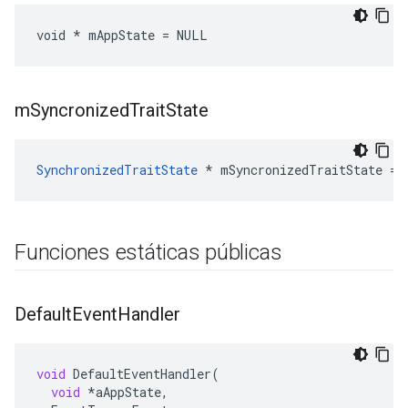
void * mAppState = NULL
m
Syncronized
Trait
State
SynchronizedTraitState
 * mSyncronizedTraitState = 
Funciones estáticas públicas
Default
Event
Handler
void
DefaultEventHandler
(
void
*
aAppState
,