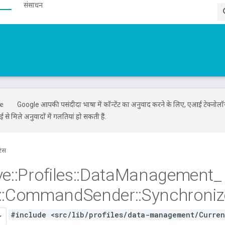
संसाधन
Google आपकी पसंदीदा भाषा में कॉन्टेंट का अनुवाद करने के लिए, एआई टेक्नोल
से मिले अनुवादों में गलतियां हो सकती हैं.
रंस
ve
::
Profiles
::
Data
Management
_
::
Command
Sender
::
Synchroni
#include <src/lib/profiles/data-management/Curre