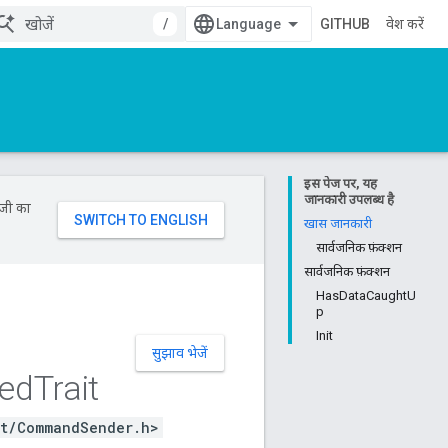
/
GITHUB
प्रवेश करें
इस पेज पर, यह
जानकारी उपलब्ध है
ॉजी का
खास जानकारी
सार्वजनिक फ़ंक्शन
सार्वजनिक फ़ंक्शन
HasDataCaughtU
p
Init
सुझाव भेजें
zed
Trait
nt/CommandSender.h>