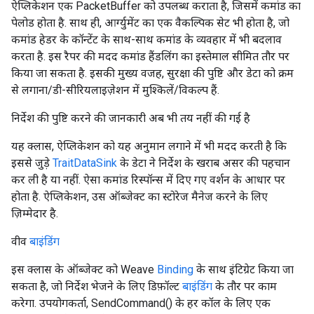
ऐप्लिकेशन एक PacketBuffer को उपलब्ध कराता है, जिसमें कमांड का
पेलोड होता है. साथ ही, आर्ग्युमेंट का एक वैकल्पिक सेट भी होता है, जो
कमांड हेडर के कॉन्टेंट के साथ-साथ कमांड के व्यवहार में भी बदलाव
करता है. इस रैपर की मदद कमांड हैंडलिंग का इस्तेमाल सीमित तौर पर
किया जा सकता है. इसकी मुख्य वजह, सुरक्षा की पुष्टि और डेटा को क्रम
से लगाना/डी-सीरियलाइज़ेशन में मुश्किलें/विकल्प हैं.
निर्देश की पुष्टि करने की जानकारी अब भी तय नहीं की गई है
यह क्लास, ऐप्लिकेशन को यह अनुमान लगाने में भी मदद करती है कि
इससे जुड़े
TraitDataSink
के डेटा ने निर्देश के खराब असर की पहचान
कर ली है या नहीं. ऐसा कमांड रिस्पॉन्स में दिए गए वर्शन के आधार पर
होता है. ऐप्लिकेशन, उस ऑब्जेक्ट का स्टोरेज मैनेज करने के लिए
ज़िम्मेदार है.
वीव
बाइंडिंग
इस क्लास के ऑब्जेक्ट को Weave
Binding
के साथ इंटिग्रेट किया जा
सकता है, जो निर्देश भेजने के लिए डिफ़ॉल्ट
बाइंडिंग
के तौर पर काम
करेगा. उपयोगकर्ता, SendCommand() के हर कॉल के लिए एक