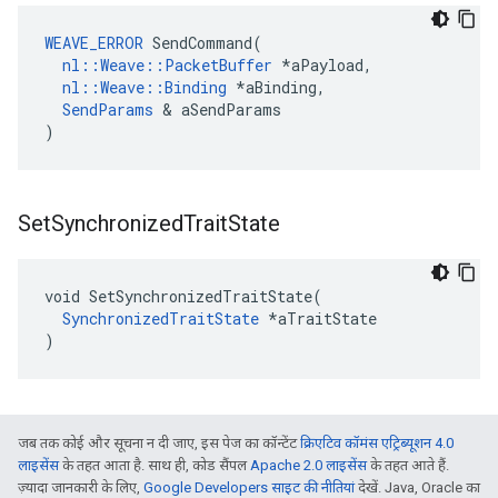
WEAVE_ERROR
SendCommand
(
nl
::
Weave
::
PacketBuffer
*
aPayload
,
nl
::
Weave
::
Binding
*
aBinding
,
SendParams
&
aSendParams
)
Set
Synchronized
Trait
State
void SetSynchronizedTraitState(

SynchronizedTraitState
 *aTraitState

)
जब तक कोई और सूचना न दी जाए, इस पेज का कॉन्टेंट
क्रिएटिव कॉमंस एट्रिब्यूशन 4.0
लाइसेंस
के तहत आता है. साथ ही, कोड सैंपल
Apache 2.0 लाइसेंस
के तहत आते हैं.
ज़्यादा जानकारी के लिए,
Google Developers साइट की नीतियां
देखें. Java, Oracle का