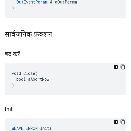
OutEventParam
&
aOutParam
)
सार्वजनिक फ़ंक्शन
बंद करें
void Close(

  bool aAbortNow

)
Init
WEAVE_ERROR
Init
(