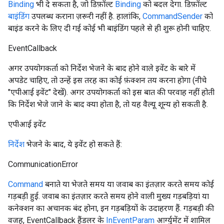
Binding
भी दे सकता है, जो डिफ़ॉल्ट
Binding
को बदल देगा. डिफ़ॉल्ट
बाइंडिंग
उपलब्ध कराना ज़रूरी नहीं है. हालांकि,
CommandSender
को
बाइंड करने के लिए दी गई कोई भी बाइंडिंग पहले से ही शुरू होनी चाहिए.
EventCallback
अगर उपयोगकर्ता को निर्देश भेजने के बाद होने वाले इवेंट के बारे में
अपडेट चाहिए, तो उन्हें इस तरह का कोई फ़ंक्शन तय करना होगा (नीचे
"एपीआई इवेंट" देखें). अगर उपयोगकर्ता को इस बात की परवाह नहीं होती
कि निर्देश भेजे जाने के बाद क्या होता है, तो यह वैल्यू शून्य हो सकती है.
एपीआई इवेंट
निर्देश
भेजने के बाद, ये इवेंट हो सकते हैं:
CommunicationError
Id
Command
बनाते या भेजते समय या जवाब का इंतज़ार करते समय कोई
गड़बड़ी हुई. जवाब का इंतज़ार करते समय होने वाली मुख्य गड़बड़ियां या
कनेक्शन का अचानक बंद होना, इन गड़बड़ियों के उदाहरण हैं. गड़बड़ी की
वजह, EventCallback हैंडलर के
InEventParam
आर्ग्युमेंट में शामिल