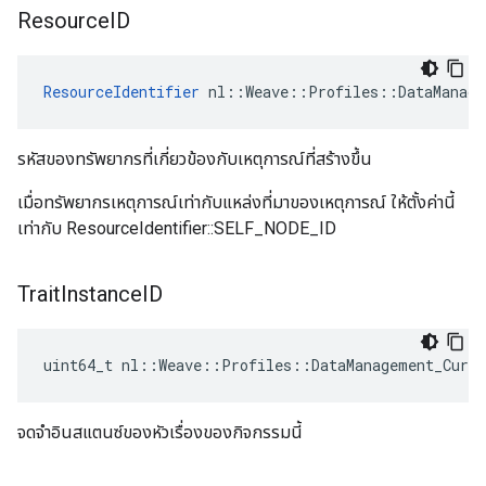
Resource
ID
ResourceIdentifier
 nl::Weave::Profiles::DataManage
รหัสของทรัพยากรที่เกี่ยวข้องกับเหตุการณ์ที่สร้างขึ้น
เมื่อทรัพยากรเหตุการณ์เท่ากับแหล่งที่มาของเหตุการณ์ ให้ตั้งค่านี้
เท่ากับ ResourceIdentifier::SELF_NODE_ID
Trait
Instance
ID
uint64_t nl::Weave::Profiles::DataManagement_Curre
จดจำอินสแตนซ์ของหัวเรื่องของกิจกรรมนี้