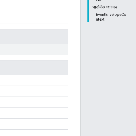
পাবলিক ফাংশন
EventEnvelopeCo
ntext