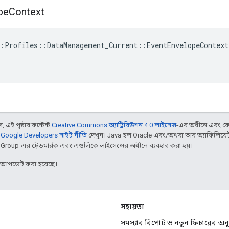
pe
Context
:Profiles::DataManagement_Current::EventEnvelopeContext
 এই পৃষ্ঠার কন্টেন্ট
Creative Commons অ্যাট্রিবিউশন 4.0 লাইসেন্স
-এর অধীনে এবং কো
,
Google Developers সাইট নীতি
দেখুন। Java হল Oracle এবং/অথবা তার অ্যাফিলিয়েট স
d Group-এর ট্রেডমার্রক এবং এগুলিকে লাইসেন্সের অধীনে ব্যবহার করা হয়।
র আপডেট করা হয়েছে।
সহায়তা
সমস্যার রিপোর্ট ও নতুন ফিচারের অ