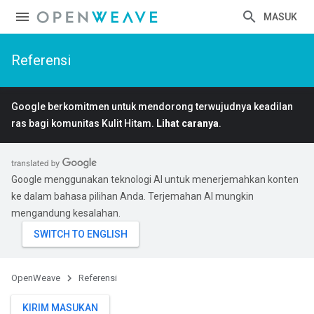
MASUK
Referensi
Google berkomitmen untuk mendorong terwujudnya keadilan
ras bagi komunitas Kulit Hitam.
Lihat caranya
.
Google menggunakan teknologi AI untuk menerjemahkan konten
ke dalam bahasa pilihan Anda. Terjemahan AI mungkin
mengandung kesalahan.
OpenWeave
Referensi
KIRIM MASUKAN