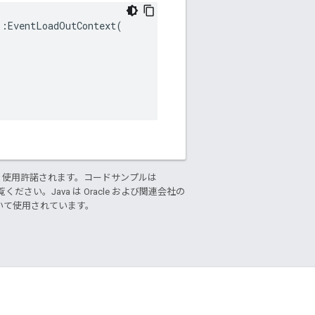
:EventLoadOutContext(

り使用許諾されます。コードサンプルは
ください。Java は Oracle および関連会社の
基づいて使用されています。