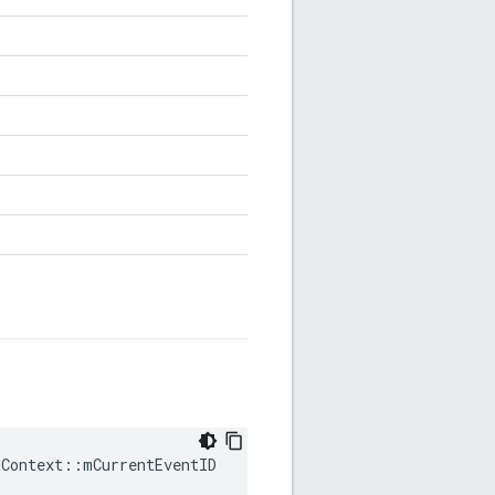
Context::mCurrentEventID