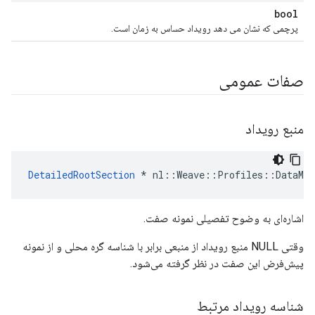
bool
پرچمی که نشان می دهد رویداد حساس به زمان است.
صفات عمومی
منبع رویداد
DetailedRootSection
 * nl::Weave::Profiles::DataMan
اشاره‌ای به وضوح تفصیلی نمونه صفت.
وقتی NULL منبع رویداد از منبعی برابر با شناسه گره محلی و از نمونه
پیش‌فرض این صفت در نظر گرفته می‌شود.
شناسه رویداد مرتبط