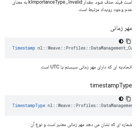
است فیلد حذف شود. مقدار kImportanceType_Invalid به معنای
عدم وجود رویداد مرتبط است.
مهر زمانی
Timestamp
 nl::Weave::Profiles::DataManagement_Cur
اتحادیه ای که دارای مهر زمانی سیستم یا UTC است.
timestamp
Type
TimestampType
 nl::Weave::Profiles::DataManagement
شماره ای که نشان می دهد مهر زمانی معتبر است و نوع آن.