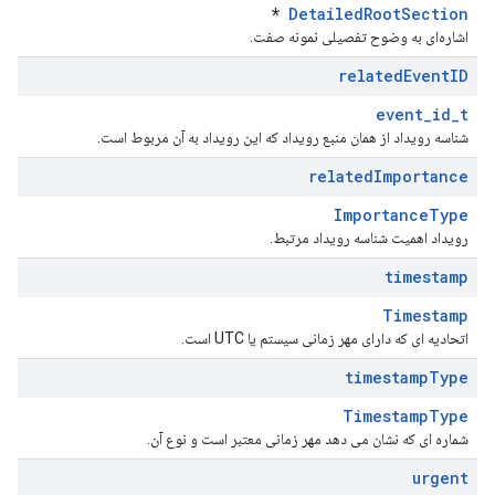
*
DetailedRootSection
اشاره‌ای به وضوح تفصیلی نمونه صفت.
related
Event
ID
event_id_t
شناسه رویداد از همان منبع رویداد که این رویداد به آن مربوط است.
related
Importance
ImportanceType
رویداد اهمیت شناسه رویداد مرتبط.
timestamp
Timestamp
اتحادیه ای که دارای مهر زمانی سیستم یا UTC است.
timestamp
Type
TimestampType
شماره ای که نشان می دهد مهر زمانی معتبر است و نوع آن.
urgent