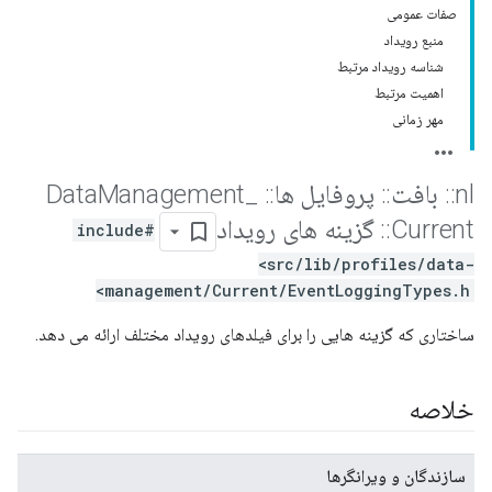
صفات عمومی
منبع رویداد
شناسه رویداد مرتبط
اهمیت مرتبط
مهر زمانی
nl
::
بافت
::
پروفایل ها
::
Data
_
Management
Current
::
گزینه های رویداد
#include
<src/lib/profiles/data-
management/Current/EventLoggingTypes.h>
ساختاری که گزینه هایی را برای فیلدهای رویداد مختلف ارائه می دهد.
خلاصه
سازندگان و ویرانگرها