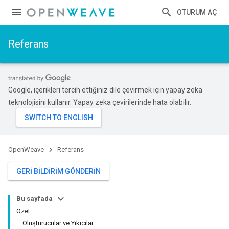
OTURUM AÇ
Referans
Google, içerikleri tercih ettiğiniz dile çevirmek için yapay zeka
teknolojisini kullanır. Yapay zeka çevirilerinde hata olabilir.
OpenWeave
Referans
GERI BILDIRIM GÖNDERIN
Bu sayfada
Özet
Oluşturucular ve Yıkıcılar