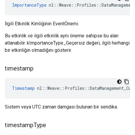
ImportanceType
 nl::Weave::Profiles::DataManagemen
İlgili Etkinlik Kimliğinin EventÖnemi.
Bu etkinlik ve ilgili etkinlik aynı öneme sahipse bu alan
atlanabilir. kImportanceType_Geçersiz değeri, ilgili herhangi
bir etkinliğin olmadığını gösterir.
timestamp
Timestamp
 nl::Weave::Profiles::DataManagement_Cur
Sistem veya UTC zaman damgası bulunan bir sendika.
timestamp
Type