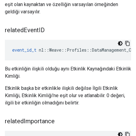
eşit olan kaynaktan ve özelliğin varsayılan örneğinden
geldiği varsayılır.
related
Event
ID
event_id_t
 nl::Weave::Profiles::DataManagement_Cur
Bu etkinliğin ilişkili olduğu aynı Etkinlik Kaynağındaki Etkinlik
Kimliği.
Etkinlik başka bir etkinlikle ilişkili değilse İlgili Etkinlik
Kimliği, Etkinlik Kimliği'ne eşit olur ve atlanabilir. 0 değeri,
ilgili bir etkinliğin olmadığını belirtir.
related
Importance