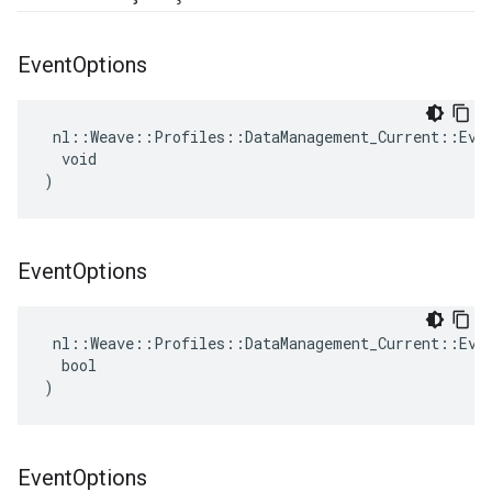
Event
Options
 nl::Weave::Profiles::DataManagement_Current::Even
  void

)
Event
Options
 nl::Weave::Profiles::DataManagement_Current::Even
  bool

)
Event
Options