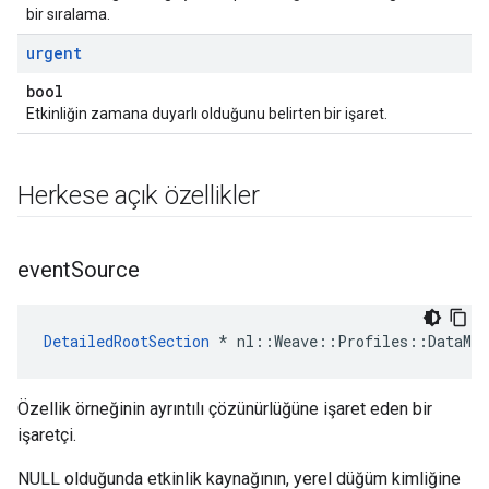
bir sıralama.
urgent
bool
Etkinliğin zamana duyarlı olduğunu belirten bir işaret.
Herkese açık özellikler
event
Source
DetailedRootSection
 * nl::Weave::Profiles::DataMan
Özellik örneğinin ayrıntılı çözünürlüğüne işaret eden bir
işaretçi.
NULL olduğunda etkinlik kaynağının, yerel düğüm kimliğine