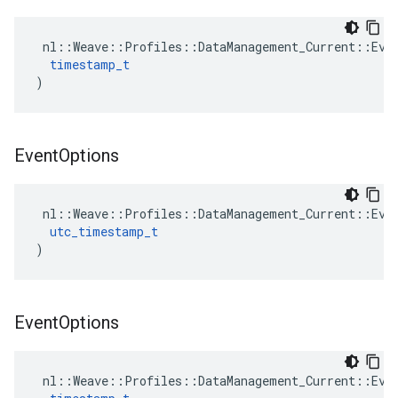
 nl::Weave::Profiles::DataManagement_Current::Even
timestamp_t
)
Event
Options
 nl::Weave::Profiles::DataManagement_Current::Even
utc_timestamp_t
)
Event
Options
 nl::Weave::Profiles::DataManagement_Current::Even