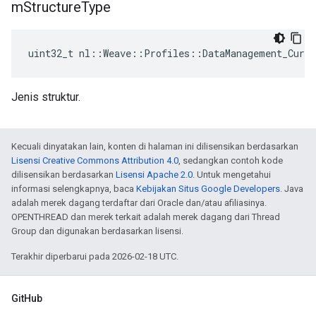
m
Structure
Type
uint32_t nl::Weave::Profiles::DataManagement_Curr
Jenis struktur.
Kecuali dinyatakan lain, konten di halaman ini dilisensikan berdasarkan
Lisensi Creative Commons Attribution 4.0
, sedangkan contoh kode
dilisensikan berdasarkan
Lisensi Apache 2.0
. Untuk mengetahui
informasi selengkapnya, baca
Kebijakan Situs Google Developers
. Java
adalah merek dagang terdaftar dari Oracle dan/atau afiliasinya.
OPENTHREAD dan merek terkait adalah merek dagang dari Thread
Group dan digunakan berdasarkan lisensi.
Terakhir diperbarui pada 2026-02-18 UTC.
GitHub