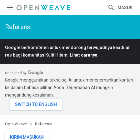
MASUK
Referensi
Google berkomitmen untuk mendorong terwujudnya keadilan
ras bagi komunitas Kulit Hitam.
Lihat caranya
.
Google menggunakan teknologi AI untuk menerjemahkan konten
ke dalam bahasa pilihan Anda. Terjemahan AI mungkin
mengandung kesalahan.
OpenWeave
Referensi
KIRIM MASUKAN