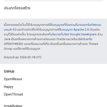
ประเภทโครงสร้าง
เนื้อหาของหน้าเว็บนี้ได้รับอนุญาตภายใต้
ใบอนุญาตที่ต้องระบุที่มาของครีเอทีฟคอม
มอนส์ 4.0
และตัวอย่างโค้ดได้รับอนุญาตภายใต้
ใบอนุญาต Apache 2.0
เว้นแต่จะ
ระบุไว้เป็นอย่างอื่น โปรดดูรายละเอียดที่
นโยบายเว็บไซต์ Google Developers
ส่วน
Java เป็นเครื่องหมายการค้าจดทะเบียนของ Oracle และ/หรือบริษัทในเครือ
OPENTHREAD และเครื่องหมายที่เกี่ยวข้องเป็นเครื่องหมายการค้าของ Thread
Group และใช้ภายใต้ใบอนุญาต
อัปเดตล่าสุด 2026-02-18 UTC
GitHub
OpenWeave
Happy
OpenThread
การสนับสนุน