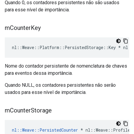
Quando 0, os contadores persistentes não são usados
para esse nível de importância.
m
Counter
Key
nl::Weave::Platform::PersistedStorage::Key * nl::
Nome do contador persistente de nomenclatura de chaves
para eventos dessa importância.
Quando NULL, os contadores persistentes não serão
usados para esse nível de importância.
m
Counter
Storage
nl::Weave::PersistedCounter
 * nl::Weave::Profiles