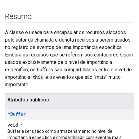
Resumo
A classe é usada para encapsular os recursos alocados
pelo autor da chamada e denota recursos a serem usados
no registro de eventos de uma importância específica.
Embora os recursos que se referem aos contadores sejam
usados exclusivamente pelo nível de importância
específico, os buffers são compartilhados entre o nível de
importância
this
e os eventos que são "mais" muito
Id
importante.
Atributos públicos
m
Buffer
void *
Buffer a ser usado como armazenamento no nível de
importância específico e compartilhado com eventos mais