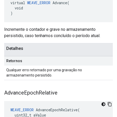
virtual 
WEAVE_ERROR
 Advance(

  void

)
Incremente o contador e grave no armazenamento
persistido, caso tenhamos concluído o período atual.
Detalhes
Retornos
Qualquer erro retornado por uma gravação no
armazenamento persistido.
Advance
Epoch
Relative
WEAVE_ERROR
 AdvanceEpochRelative(

  uint32_t aValue
