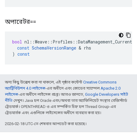
অপারেটর==
bool
nl
::
Weave
::
Profiles
::
DataManagement_Current
:
const
SchemaVersionRange
&
rhs
)
const
অন্য কিছু উল্লেখ করা না থাকলে, এই পৃষ্ঠার কন্টেন্ট
Creative Commons
অ্যাট্রিবিউশন 4.0 লাইসেন্স
-এর অধীনে এবং কোডের স্যাম্পেল
Apache 2.0
লাইসেন্স
-এর অধীনে লাইসেন্স প্রাপ্ত। আরও জানতে,
Google Developers সাইট
নীতি
দেখুন। Java হল Oracle এবং/অথবা তার অ্যাফিলিয়েট সংস্থার রেজিস্টার্ড
ট্রেডমার্ক। OPENTHREAD ও এর সম্পর্কিত চিহ্ন হল Thread Group-এর
ট্রেডমার্রক এবং এগুলিকে লাইসেন্সের অধীনে ব্যবহার করা হয়।
2026-02-18 UTC-তে শেষবার আপডেট করা হয়েছে।