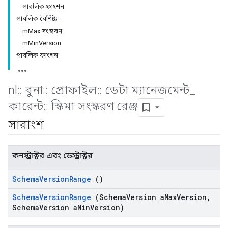
পাবলিক ফাংশন
পাবলিক বৈশিষ্ট্য
mMax সংস্করণ
mMinVersion
পাবলিক ফাংশন
nl
::
বুনা
::
প্রোফাইল
::
ডেটা ম্যানেজমেন্ট
_
কারেন্ট
::
স্কিমা সংস্করণ রেঞ্জ
সারাংশ
কনস্ট্রাক্টর এবং ডেস্ট্রাক্টর
Schema
Version
Range
()
Schema
Version
Range
(Schema
Version a
Max
Version
,
Schema
Version a
Min
Version)