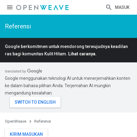
MASUK
Referensi
Google berkomitmen untuk mendorong terwujudnya keadilan
ras bagi komunitas Kulit Hitam.
Lihat caranya
.
Google menggunakan teknologi AI untuk menerjemahkan konten
ke dalam bahasa pilihan Anda. Terjemahan AI mungkin
mengandung kesalahan.
OpenWeave
Referensi
KIRIM MASUKAN