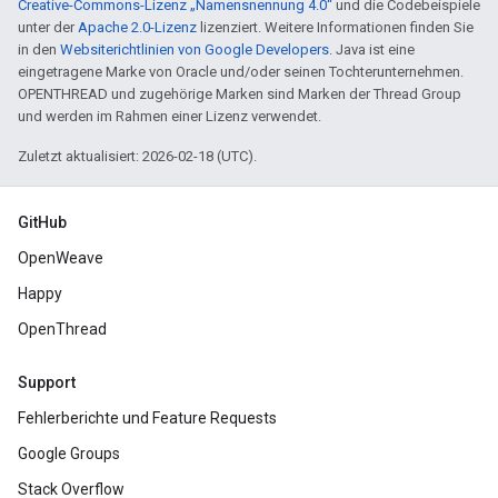
Creative-Commons-Lizenz „Namensnennung 4.0“
und die Codebeispiele
unter der
Apache 2.0-Lizenz
lizenziert. Weitere Informationen finden Sie
in den
Websiterichtlinien von Google Developers
. Java ist eine
eingetragene Marke von Oracle und/oder seinen Tochterunternehmen.
OPENTHREAD und zugehörige Marken sind Marken der Thread Group
und werden im Rahmen einer Lizenz verwendet.
Zuletzt aktualisiert: 2026-02-18 (UTC).
GitHub
OpenWeave
Happy
OpenThread
Support
Fehlerberichte und Feature Requests
Google Groups
Stack Overflow