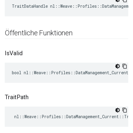
TraitDataHandle nl::Weave::Profiles::DataManageme
Öffentliche Funktionen
Is
Valid
bool nl::Weave::Profiles::DataManagement_Current:
Trait
Path
 nl::Weave::Profiles::DataManagement_Current::Tra