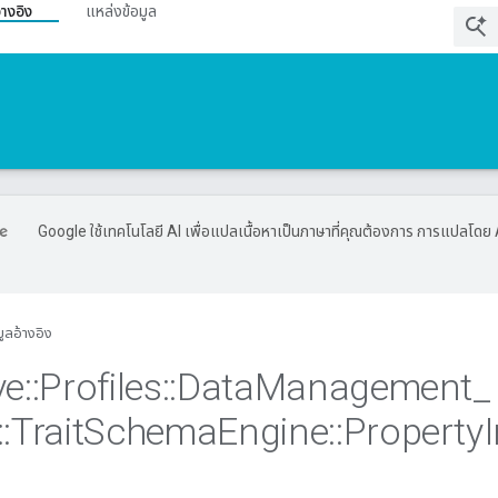
้างอิง
แหล่งข้อมูล
Google ใช้เทคโนโลยี AI เพื่อแปลเนื้อหาเป็นภาษาที่คุณต้องการ การแปลโดย 
มูลอ้างอิง
ve
::
Profiles
::
Data
Management
_
::
Trait
Schema
Engine
::
Property