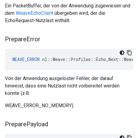
Ein PacketBuffer, der von der Anwendung zugewiesen und
dem
WeaveEchoClient
übergeben wird, der die
EchoRequest-Nutzlast enthält.
Prepare
Error
WEAVE_ERROR
 nl::Weave::Profiles::Echo_Next::Weave
Von der Anwendung ausgelöster Fehler, der darauf
hinweist, dass eine Nutzlast nicht vorbereitet werden
konnte (z.B.
WEAVE_ERROR_NO_MEMORY).
Prepare
Payload