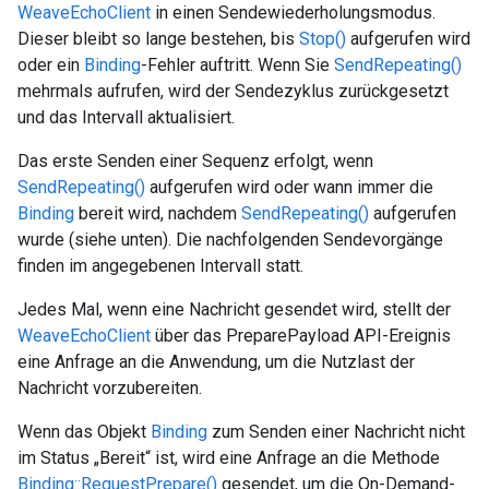
WeaveEchoClient
in einen Sendewiederholungsmodus.
Dieser bleibt so lange bestehen, bis
Stop()
aufgerufen wird
oder ein
Binding
-Fehler auftritt. Wenn Sie
SendRepeating()
mehrmals aufrufen, wird der Sendezyklus zurückgesetzt
und das Intervall aktualisiert.
Das erste Senden einer Sequenz erfolgt, wenn
SendRepeating()
aufgerufen wird oder wann immer die
Binding
bereit wird, nachdem
SendRepeating()
aufgerufen
wurde (siehe unten). Die nachfolgenden Sendevorgänge
finden im angegebenen Intervall statt.
Jedes Mal, wenn eine Nachricht gesendet wird, stellt der
WeaveEchoClient
über das PreparePayload API-Ereignis
eine Anfrage an die Anwendung, um die Nutzlast der
Nachricht vorzubereiten.
Wenn das Objekt
Binding
zum Senden einer Nachricht nicht
im Status „Bereit“ ist, wird eine Anfrage an die Methode
Binding::RequestPrepare()
gesendet, um die On-Demand-