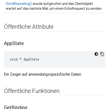
SendRepeating()
wurde aufgerufen und das Clientobjekt
wartet auf das nächste Mal, um einen EchoRequest zu senden.
Öffentliche Attribute
App
State
void * AppState
Ein Zeiger auf anwendungsspezifische Daten.
Öffentliche Funktionen
Get
Binding