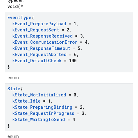
typedef.
void(*
Event
Type
{
k
Event
_
Prepare
Payload
= 1
,
k
Event
_
Request
Sent
= 2
,
k
Event
_
Response
Received
= 3
,
k
Event
_
Communication
Error
= 4
,
k
Event
_
Response
Timeout
= 5
,
k
Event
_
Request
Aborted
= 6
,
k
Event
_
Default
Check
= 100
}
enum
State
{
k
State
_
Not
Initialized
= 0
,
k
State
_
Idle
= 1
,
k
State
_
Preparing
Binding
= 2
,
k
State
_
Request
In
Progress
= 3
,
k
State
_
Waiting
To
Send
= 4
}
enum