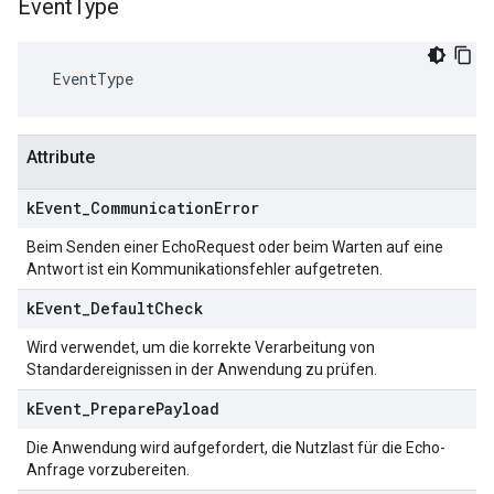
Event
Type
 EventType
Attribute
k
Event
_
Communication
Error
Beim Senden einer EchoRequest oder beim Warten auf eine
Antwort ist ein Kommunikationsfehler aufgetreten.
k
Event
_
Default
Check
Wird verwendet, um die korrekte Verarbeitung von
Standardereignissen in der Anwendung zu prüfen.
k
Event
_
Prepare
Payload
Die Anwendung wird aufgefordert, die Nutzlast für die Echo-
Anfrage vorzubereiten.