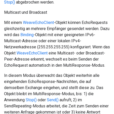
Stop()
abgebrochen werden.
Multicast und Broadcast
Mit einem
WeaveEchoClient
-Objekt können EchoRequests
gleichzeitig an mehrere Empfänger gesendet werden. Dazu
wird das
Binding
-Objekt mit einer geeigneten IPv6-
Multicast-Adresse oder einer lokalen IPv4-
Netzwerkadresse (255.255.255.255) konfiguriert. Wenn das
Objekt
WeaveEchoClient
eine Multicast- oder Broadcast-
Peer-Adresse erkennt, wechselt es beim Senden der
EchoRequest automatisch in den MultiResponse-Modus.
In diesem Modus überwacht das Objekt weiterhin alle
eingehenden EchoResponse-Nachrichten, die auf
demselben Exchange eingehen, und stellt diese zu. Das
Objekt bleibt im MultiResponse-Modus, bis: 1) die
Anwendung
Stop()
oder
Send()
aufruft, 2) im
SendRepeating-Modus arbeitet, die Zeit zum Senden einer
weiteren Anfrage gekommen ist oder 3) keine Antwort