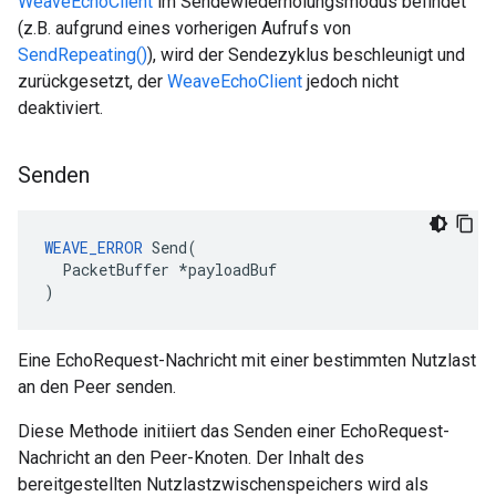
WeaveEchoClient
im Sendewiederholungsmodus befindet
(z.B. aufgrund eines vorherigen Aufrufs von
SendRepeating()
), wird der Sendezyklus beschleunigt und
zurückgesetzt, der
WeaveEchoClient
jedoch nicht
deaktiviert.
Senden
WEAVE_ERROR
Send
(
PacketBuffer
*
payloadBuf
)
Eine EchoRequest-Nachricht mit einer bestimmten Nutzlast
an den Peer senden.
Diese Methode initiiert das Senden einer EchoRequest-
Nachricht an den Peer-Knoten. Der Inhalt des
bereitgestellten Nutzlastzwischenspeichers wird als