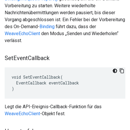
Vorbereitung zu starten. Weitere wiederholte
Nachrichtenübermittlungen werden pausiert, bis dieser
Vorgang abgeschlossen ist. Ein Fehler bei der Vorbereitung
des On-Demand-
Binding
führt dazu, dass der
WeaveEchoClient
den Modus „Senden und Wiederholen“
verlässt.
Set
Event
Callback
void SetEventCallback(

  EventCallback eventCallback

)
Legt die API-Ereignis-Callback-Funktion für das
WeaveEchoClient
-Objekt fest.