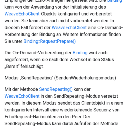
Empfänger der Echo-Anfragen hergestellt wird. Die
Binding
kann von der Anwendung vor der Initialisierung des
WeaveEchoClient
-Objekts konfiguriert und vorbereitet
werden. Sie kann aber auch nicht vorbereitet werden. In
diesem Fall fordert der
WeaveEchoClient
eine On-Demand-
Vorbereitung der Bindung an. Weitere Informationen finden
Sie unter
Binding::RequestPrepare()
.
Die On-Demand-Vorbereitung der
Binding
wird auch
angefordert, wenn sie nach dem Wechsel in den Status
„Bereit“ fehlschlägt.
Modus „SendRepeating“ (SendenWiederholungsmodus)
Mit der Methode
SendRepeating()
kann der
WeaveEchoClient
in den SendRepeating-Modus versetzt
werden. In diesem Modus sendet das Clientobjekt in einem
konfigurierten Intervall eine wiederkehrende Sequenz von
EchoRequest-Nachrichten an den Peer. Der
SendRepeating-Modus kann durch Aufrufen der Methode