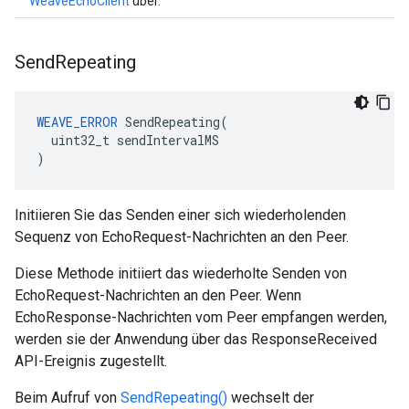
WeaveEchoClient
über.
Send
Repeating
WEAVE_ERROR
 SendRepeating(

  uint32_t sendIntervalMS

)
Initiieren Sie das Senden einer sich wiederholenden
Sequenz von EchoRequest-Nachrichten an den Peer.
Diese Methode initiiert das wiederholte Senden von
EchoRequest-Nachrichten an den Peer. Wenn
EchoResponse-Nachrichten vom Peer empfangen werden,
werden sie der Anwendung über das ResponseReceived
API-Ereignis zugestellt.
Beim Aufruf von
SendRepeating()
wechselt der