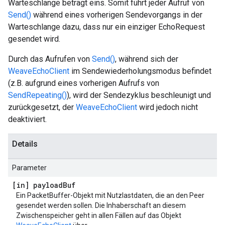
Warteschlange beträgt eins. Somit führt jeder Aufruf von
Send()
während eines vorherigen Sendevorgangs in der
Warteschlange dazu, dass nur ein einziger EchoRequest
gesendet wird.
Durch das Aufrufen von
Send()
, während sich der
WeaveEchoClient
im Sendewiederholungsmodus befindet
(z.B. aufgrund eines vorherigen Aufrufs von
SendRepeating()
), wird der Sendezyklus beschleunigt und
zurückgesetzt, der
WeaveEchoClient
wird jedoch nicht
deaktiviert.
Details
Parameter
[in] payload
Buf
Ein PacketBuffer-Objekt mit Nutzlastdaten, die an den Peer
gesendet werden sollen. Die Inhaberschaft an diesem
Zwischenspeicher geht in allen Fällen auf das Objekt