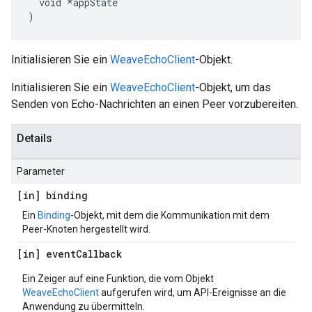
  void *appState

)
Initialisieren Sie ein
WeaveEchoClient
-Objekt.
Initialisieren Sie ein
WeaveEchoClient
-Objekt, um das
Senden von Echo-Nachrichten an einen Peer vorzubereiten.
Details
Parameter
[in] binding
Ein
Binding
-Objekt, mit dem die Kommunikation mit dem
Peer-Knoten hergestellt wird.
[in] event
Callback
Ein Zeiger auf eine Funktion, die vom Objekt
WeaveEchoClient
aufgerufen wird, um API-Ereignisse an die
Anwendung zu übermitteln.