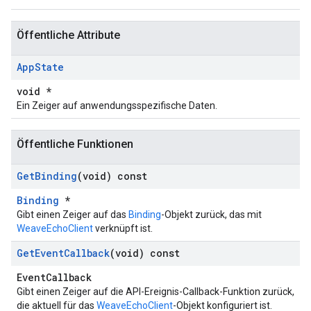
Öffentliche Attribute
App
State
void *
Ein Zeiger auf anwendungsspezifische Daten.
Öffentliche Funktionen
Get
Binding
(void) const
Binding
*
Gibt einen Zeiger auf das
Binding
-Objekt zurück, das mit
WeaveEchoClient
verknüpft ist.
Get
Event
Callback
(void) const
EventCallback
Gibt einen Zeiger auf die API-Ereignis-Callback-Funktion zurück,
die aktuell für das
WeaveEchoClient
-Objekt konfiguriert ist.