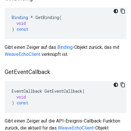
Binding
*
GetBinding
(
void
)
const
Gibt einen Zeiger auf das
Binding
-Objekt zurück, das mit
WeaveEchoClient
verknüpft ist.
Get
Event
Callback
EventCallback
GetEventCallback
(
void
)
const
Gibt einen Zeiger auf die API-Ereignis-Callback-Funktion
zurück, die aktuell für das
WeaveEchoClient
-Objekt