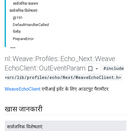
सार्वजनिक फ़ंक्शन
सार्वजनिक विशेषताएं
@191
DefaultHandlerCalled
पेलोड
PrepareError
nl
::
Weave
::
Profiles
::
Echo
_
Next
::
Weave
Echo
Client
::
Out
Event
Param
#include
<src/lib/profiles/echo/Next/WeaveEchoClient.h>
WeaveEchoClient
एपीआई इवेंट के लिए आउटपुट पैरामीटर.
खास जानकारी
सार्वजनिक विशेषताएं