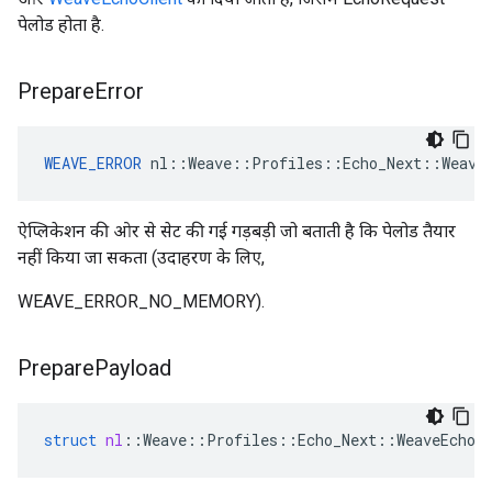
पेलोड होता है.
Prepare
Error
WEAVE_ERROR
 nl::Weave::Profiles::Echo_Next::Weave
ऐप्लिकेशन की ओर से सेट की गई गड़बड़ी जो बताती है कि पेलोड तैयार
नहीं किया जा सकता (उदाहरण के लिए,
WEAVE_ERROR_NO_MEMORY).
Prepare
Payload
struct
nl
::
Weave
::
Profiles
::
Echo_Next
::
WeaveEchoC