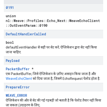
@191
union
nl::Weave::Profiles::Echo_Next::WeaveEchoClient
::OutEventParam::@190
Default
Handler
Called
bool
defaultEventHandler से सही पर सेट करें; ऐप्लिकेशन द्वारा सेट नहीं किया
जाना चाहिए.
Payload
PacketBuffer
*
एक PacketBuffer, जिसे ऐप्लिकेशन के ज़रिए असाइन किया जाता है और
WeaveEchoClient
को दिया जाता है, जिसमें EchoRequest पेलोड होता है.
Prepare
Error
WEAVE_ERROR
ऐप्लिकेशन की ओर से सेट की गई गड़बड़ी जो बताती है कि पेलोड तैयार नहीं किया
जा सकता (उदाहरण के लिए,