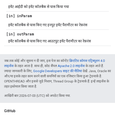
इवेंट आईडी को इवेंट कॉलबैक से पास किया गया
[in] in
Param
इवेंट कॉलबैक से पास किए गए इनपुट इवेंट पैरामीटर का रेफ़रंस
[in] out
Param
इवेंट कॉलबैक से पास किए गए आउटपुट इवेंट पैरामीटर का रेफ़रंस
जब तक कोई और सूचना न दी जाए, इस पेज का कॉन्टेंट
क्रिएटिव कॉमंस एट्रिब्यूशन 4.0
लाइसेंस
के तहत आता है. साथ ही, कोड सैंपल
Apache 2.0 लाइसेंस
के तहत आते हैं.
ज़्यादा जानकारी के लिए,
Google Developers साइट की नीतियां
देखें. Java, Oracle का
और/या इसके तहत काम करने वाली कंपनियों का एक रजिस्टर किया हुआ ट्रेडमार्क है.
OPENTHREAD और इससे जुड़े निशान, Thread Group के ट्रेडमार्क हैं. इन्हें लाइसेंस के
तहत इस्तेमाल किया जाता है.
आखिरी बार 2026-07-03 (UTC) को अपडेट किया गया.
GitHub