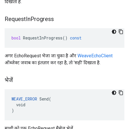
दिखाता है.
Request
In
Progress
bool
RequestInProgress
()
const
अगर EchoRequest भेजा जा चुका है और
WeaveEchoClient
ऑब्जेक्ट जवाब का इंतज़ार कर रहा है, तो 'सही' दिखाता है.
भेजें
WEAVE_ERROR
 Send(

  void

)
साथी को एक EchoRequest मैसेज भेजें.