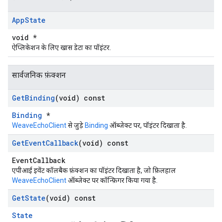
App
State
void *
ऐप्लिकेशन के लिए खास डेटा का पॉइंटर.
सार्वजनिक फ़ंक्शन
Get
Binding
(void) const
Binding
*
WeaveEchoClient
से जुड़े
Binding
ऑब्जेक्ट पर, पॉइंटर दिखाता है.
Get
Event
Callback
(void) const
EventCallback
एपीआई इवेंट कॉलबैक फ़ंक्शन का पॉइंटर दिखाता है, जो फ़िलहाल
WeaveEchoClient
ऑब्जेक्ट पर कॉन्फ़िगर किया गया है.
Get
State
(void) const
State