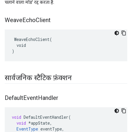
चलाने वाला मोड' रद्द करता है.
Weave
Echo
Client
 WeaveEchoClient(

  void

)
सार्वजनिक स्टैटिक फ़ंक्शन
Default
Event
Handler
void
DefaultEventHandler
(
void
*
appState
,
EventType
eventType
,