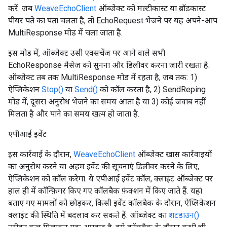
करें. जब
WeaveEchoClient
ऑब्जेक्ट को मल्टीकास्ट या ब्रॉडकास्ट
पीयर पते का पता चलता है, तो EchoRequest भेजने पर यह अपने-आप
MultiResponse मोड में चला जाता है.
इस मोड में, ऑब्जेक्ट उसी एक्सचेंज पर आने वाले सभी
EchoResponse मैसेज को सुनना और डिलीवर करना जारी रखता है.
ऑब्जेक्ट तब तक MultiResponse मोड में रहता है, जब तक: 1)
ऐप्लिकेशन
Stop()
या
Send()
को कॉल करता है, 2) SendReping
मोड में, दूसरा अनुरोध भेजने का समय आता है या 3) कोई जवाब नहीं
मिलता है और पाने का समय खत्म हो जाता है.
एपीआई इवेंट
इस कार्रवाई के दौरान,
WeaveEchoClient
ऑब्जेक्ट खास कार्रवाइयों
का अनुरोध करने या अहम इवेंट की सूचनाएं डिलीवर करने के लिए,
ऐप्लिकेशन को कॉल करेगा. ये एपीआई इवेंट कॉल, क्लाइंट ऑब्जेक्ट पर
हाल ही में कॉन्फ़िगर किए गए कॉलबैक फ़ंक्शन में किए जाते हैं. यहां
बताए गए मामलों को छोड़कर, किसी इवेंट कॉलबैक के दौरान, ऐप्लिकेशन
क्लाइंट की स्थिति में बदलाव कर सकते हैं. ऑब्जेक्ट का
शटडाउन()