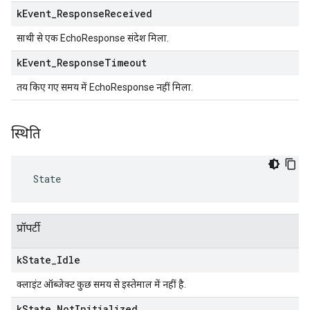
k
Event
_
Response
Received
साथी से एक EchoResponse संदेश मिला.
k
Event
_
Response
Timeout
तय किए गए समय में EchoResponse नहीं मिला.
स्थिति
 State
प्रॉपर्टी
k
State
_
Idle
क्लाइंट ऑब्जेक्ट कुछ समय से इस्तेमाल में नहीं है.
k
State
_
Not
Initialized