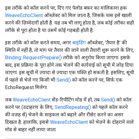
इस तरीके को कॉल करने पर, दिए गए पेलोड बफ़र का मालिकाना हक
WeaveEchoClient
ऑब्जेक्ट को मिल जाता है, जिसके पास इसे खाली
करने की ज़िम्मेदारी होती है. यह तब भी लागू होता है, जब कोई तरीका सही
तरीके से पूरा होता है या उसमें कोई गड़बड़ी होती है.
इस तरीके को कॉल करते समय, अगर
बाइंडिंग
ऑब्जेक्ट, 'तैयार है' की
स्थिति में नहीं है, तो मांग पर तैयार की जाने वाली तैयारी शुरू करने के लिए,
Binding::RequestPrepare()
तरीके को अनुरोध किया जाएगा. इसके
बाद, इस प्रक्रिया के पूरा होने तक भेजने की कार्रवाई को सूची में जोड़ दिया
जाएगा. इस सूची में ज़्यादा से ज़्यादा एक पंक्ति हो सकती है. इसलिए, सूची
में पहले से भेजे गए किसी भी
Send()
को कॉल करने पर, सिर्फ़ एक
EchoRequest मिलेगा.
जब
WeaveEchoClient
सेंड-रिपीटिंग मोड में हो, तब
Send()
को कॉल
करने पर (उदाहरण के लिए,
SendRepeating()
को पहले कॉल करने
की वजह से) भेजने के साइकल को बढ़ाने और रीसेट करने का असर
दिखता है. हालांकि, इससे
WeaveEchoClient
को भेजने के दोहराने वाले
मोड से बाहर नहीं लाया जाता.