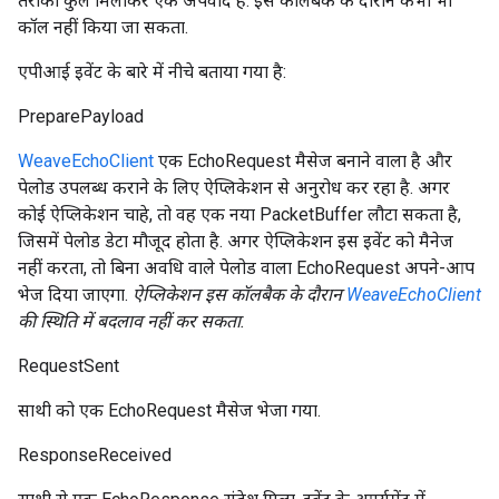
तरीका कुल मिलाकर एक अपवाद है. इसे कॉलबैक के दौरान कभी भी
कॉल नहीं किया जा सकता.
एपीआई इवेंट के बारे में नीचे बताया गया है:
PreparePayload
WeaveEchoClient
एक EchoRequest मैसेज बनाने वाला है और
पेलोड उपलब्ध कराने के लिए ऐप्लिकेशन से अनुरोध कर रहा है. अगर
कोई ऐप्लिकेशन चाहे, तो वह एक नया PacketBuffer लौटा सकता है,
जिसमें पेलोड डेटा मौजूद होता है. अगर ऐप्लिकेशन इस इवेंट को मैनेज
नहीं करता, तो बिना अवधि वाले पेलोड वाला EchoRequest अपने-आप
भेज दिया जाएगा.
ऐप्लिकेशन इस कॉलबैक के दौरान
WeaveEchoClient
की स्थिति में बदलाव नहीं कर सकता.
RequestSent
साथी को एक EchoRequest मैसेज भेजा गया.
ResponseReceived