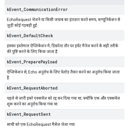
k
Event
_
Communication
Error
EchoRequest भेजने या किसी जवाब का इंतज़ार करते समय, कम्यूनिकेशन से
जुड़ी कोई गड़बड़ी हुई.
k
Event
_
Default
Check
इसका इस्तेमाल ऐप्लिकेशन में, डिफ़ॉल्ट तौर पर इवेंट मैनेज करने के सही तरीके
की पुष्टि करने के लिए किया जाता है.
k
Event
_
Prepare
Payload
ऐप्लिकेशन से, Echo अनुरोध के लिए पेलोड तैयार करने का अनुरोध किया जाता
है.
k
Event
_
Request
Aborted
पहले से जारी इको एक्सचेंज को रद्द कर दिया गया था, क्योंकि एक और एक्सचेंज
शुरू करने का अनुरोध किया गया था.
k
Event
_
Request
Sent
साथी को एक EchoRequest मैसेज भेजा गया.