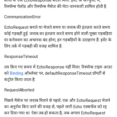
साथी से एक EchoResponse संदेश मिला. इवेंट के आर्ग्युमेंट में,
रिस्पॉन्स पेलोड और रिस्पॉन्स मैसेज की मेटा-जानकारी शामिल होती है.
CommunicationError
EchoRequest बनाते या भेजते समय या जवाब की इंतज़ार करते समय
कोई गड़बड़ी हुई. जवाब का इंतज़ार करते समय होने वाली मुख्य गड़बड़ियां
या कनेक्शन का अचानक बंद होना, इन गड़बड़ियों के उदाहरण हैं. इवेंट के
लिए तर्क में गड़बड़ी की वजह शामिल है.
ResponseTimeout
तय किए गए समय में EchoResponse नहीं मिला. रिस्पॉन्स टाइम आउट
को
Binding
ऑब्जेक्ट पर, defaultResponseTimeout प्रॉपर्टी से
कंट्रोल किया जाता है.
RequestAborted
पिछले मैसेज पर जवाब मिलने से पहले, एक और EchoRequest भेजने
का अनुरोध किए जाने की वजह से, पहले जारी Echo एक्सचेंज को रद्द
कर दिया गया था. ऐसा तब हो सकता है, जब अगला EchoRequest