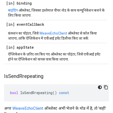
[in] binding
बाइंडिंग
ऑब्जेक्ट, जिसका इस्तेमाल पीयर नोड के साथ कम्यूनिकेशन बनाने के
लिए किया जाएगा.
[in] event
Callback
फ़ंक्शन का पॉइंटर, जिसे
WeaveEchoClient
ऑब्जेक्ट से कॉल किया
जाएगा, ताकि ऐप्लिकेशन में एपीआई इवेंट डिलीवर किए जा सकें.
[in] app
State
ऐप्लिकेशन के ज़रिए तय किए गए ऑब्जेक्ट का पॉइंटर, जिसे एपीआई इवेंट
होने पर ऐप्लिकेशन को वापस पास किया जाएगा.
Is
Send
Rrepeating
bool
IsSendRrepeating
()
const
अगर
WeaveEchoClient
ऑब्जेक्ट अभी भेजने के मोड में है, तो 'सही'