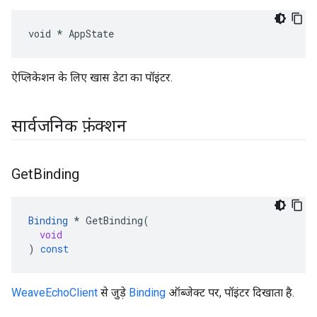
void * AppState
ऐप्लिकेशन के लिए खास डेटा का पॉइंटर.
सार्वजनिक फ़ंक्शन
Get
Binding
Binding
*
GetBinding
(
void
)
const
WeaveEchoClient
से जुड़े
Binding
ऑब्जेक्ट पर, पॉइंटर दिखाता है.