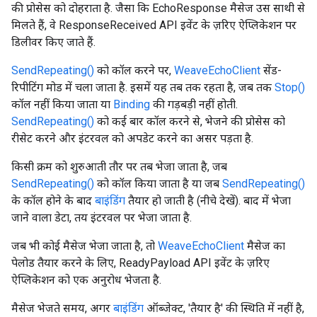
की प्रोसेस को दोहराता है. जैसा कि EchoResponse मैसेज उस साथी से
मिलते हैं, वे ResponseReceived API इवेंट के ज़रिए ऐप्लिकेशन पर
डिलीवर किए जाते हैं.
SendRepeating()
को कॉल करने पर,
WeaveEchoClient
सेंड-
रिपीटिंग मोड में चला जाता है. इसमें यह तब तक रहता है, जब तक
Stop()
कॉल नहीं किया जाता या
Binding
की गड़बड़ी नहीं होती.
SendRepeating()
को कई बार कॉल करने से, भेजने की प्रोसेस को
रीसेट करने और इंटरवल को अपडेट करने का असर पड़ता है.
किसी क्रम को शुरुआती तौर पर तब भेजा जाता है, जब
SendRepeating()
को कॉल किया जाता है या जब
SendRepeating()
के कॉल होने के बाद
बाइंडिंग
तैयार हो जाती है (नीचे देखें). बाद में भेजा
जाने वाला डेटा, तय इंटरवल पर भेजा जाता है.
जब भी कोई मैसेज भेजा जाता है, तो
WeaveEchoClient
मैसेज का
पेलोड तैयार करने के लिए, ReadyPayload API इवेंट के ज़रिए
ऐप्लिकेशन को एक अनुरोध भेजता है.
मैसेज भेजते समय, अगर
बाइंडिंग
ऑब्जेक्ट, 'तैयार है' की स्थिति में नहीं है,