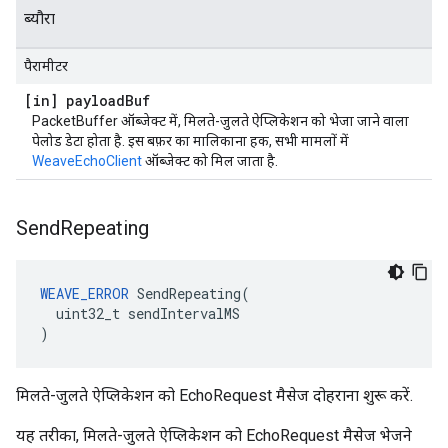
ब्यौरा
पैरामीटर
[in] payload
Buf
PacketBuffer ऑब्जेक्ट में, मिलते-जुलते ऐप्लिकेशन को भेजा जाने वाला
पेलोड डेटा होता है. इस बफ़र का मालिकाना हक, सभी मामलों में
WeaveEchoClient
ऑब्जेक्ट को मिल जाता है.
Send
Repeating
WEAVE_ERROR
 SendRepeating(

  uint32_t sendIntervalMS

)
मिलते-जुलते ऐप्लिकेशन को EchoRequest मैसेज दोहराना शुरू करें.
यह तरीका, मिलते-जुलते ऐप्लिकेशन को EchoRequest मैसेज भेजने