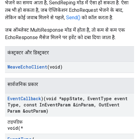
भेजने का समय आता है, SendReping मोड में ऐसा हो सकता है. ऐसा
तब भी हो सकता है, जब ऐप्लिकेशन EchoRequest भेजने के बाद,
लेकिन कोई जवाब मिलने से पहले,
Send()
को कॉल करता है.
जब ऑब्जेक्ट MultiResponse मोड में होता है, तो कम से कम एक
EchoResponse मैसेज मिलने पर इवेंट को दबा दिया जाता है.
कंस्ट्रक्टर और डिस्ट्रक्टर
Weave
Echo
Client
(void)
सार्वजनिक प्रकार
Event
Callback
)(void *app
State
,
Event
Type event
Type
,
const In
Event
Param &in
Param
,
Out
Event
Param &out
Param)
टाइपडिफ़
void(*