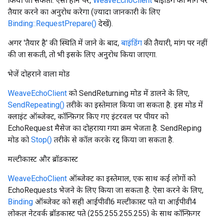
किया जा सकता. ऐसा होने पर,
WeaveEchoClient
बाइंडिंग को मांग पर
तैयार करने का अनुरोध करेगा (ज़्यादा जानकारी के लिए
Binding::RequestPrepare()
देखें).
अगर 'तैयार है' की स्थिति में जाने के बाद,
बाइंडिंग
की तैयारी, मांग पर नहीं
की जा सकती, तो भी इसके लिए अनुरोध किया जाएगा.
भेजें दोहराने वाला मोड
WeaveEchoClient
को SendReturning मोड में डालने के लिए,
SendRepeating()
तरीके का इस्तेमाल किया जा सकता है. इस मोड में
क्लाइंट ऑब्जेक्ट, कॉन्फ़िगर किए गए इंटरवल पर पीयर को
EchoRequest मैसेज का दोहराया गया क्रम भेजता है. SendReping
मोड को
Stop()
तरीके से कॉल करके रद्द किया जा सकता है.
मल्टीकास्ट और ब्रॉडकास्ट
WeaveEchoClient
ऑब्जेक्ट का इस्तेमाल, एक साथ कई लोगों को
EchoRequests भेजने के लिए किया जा सकता है. ऐसा करने के लिए,
Binding
ऑब्जेक्ट को सही आईपीवी6 मल्टीकास्ट पते या आईपीवी4
लोकल नेटवर्क ब्रॉडकास्ट पते (255.255.255.255) के साथ कॉन्फ़िगर