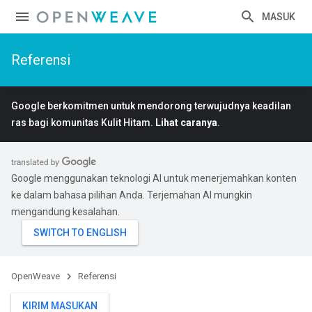
MASUK
Referensi
Google berkomitmen untuk mendorong terwujudnya keadilan
ras bagi komunitas Kulit Hitam.
Lihat caranya
.
Google menggunakan teknologi AI untuk menerjemahkan konten
ke dalam bahasa pilihan Anda. Terjemahan AI mungkin
mengandung kesalahan.
OpenWeave
Referensi
KIRIM MASUKAN