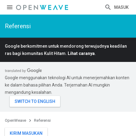
MASUK
Referensi
Google berkomitmen untuk mendorong terwujudnya keadilan
ras bagi komunitas Kulit Hitam.
Lihat caranya
.
Google menggunakan teknologi AI untuk menerjemahkan konten
ke dalam bahasa pilihan Anda. Terjemahan AI mungkin
mengandung kesalahan.
OpenWeave
Referensi
KIRIM MASUKAN