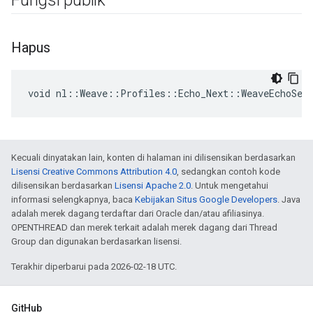
Fungsi publik
Hapus
void nl::Weave::Profiles::Echo_Next::WeaveEchoSer
Kecuali dinyatakan lain, konten di halaman ini dilisensikan berdasarkan
Lisensi Creative Commons Attribution 4.0
, sedangkan contoh kode
dilisensikan berdasarkan
Lisensi Apache 2.0
. Untuk mengetahui
informasi selengkapnya, baca
Kebijakan Situs Google Developers
. Java
adalah merek dagang terdaftar dari Oracle dan/atau afiliasinya.
OPENTHREAD dan merek terkait adalah merek dagang dari Thread
Group dan digunakan berdasarkan lisensi.
Terakhir diperbarui pada 2026-02-18 UTC.
GitHub