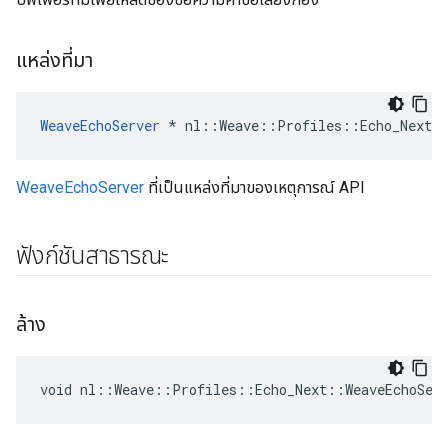
แหล่งที่มา
WeaveEchoServer
 * nl::Weave::Profiles::Echo_Next::
WeaveEchoServer
ที่เป็นแหล่งที่มาของเหตุการณ์ API
ฟังก์ชันสาธารณะ
ล้าง
void nl::Weave::Profiles::Echo_Next::WeaveEchoSer