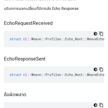
บริบทการแลกเปลี่ยนที่มีการส่ง Echo Response
Echo
Request
Received
struct
nl
::
Weave
::
Profiles
::
Echo_Next
::
WeaveEchoS
Echo
Response
Sent
struct
nl
::
Weave
::
Profiles
::
Echo_Next
::
WeaveEchoS
ข้อผิดพลาด