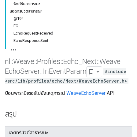
ฟังก์ชันสาธารณะ
แอตทริบิวต์สาธารณะ
@194
EC
EchoRequestReceived
EchoResponseSent
nl
::
Weave
::
Profiles
::
Echo
_
Next
::
Weave
Echo
Server
::
In
Event
Param
#include
<src/lib/profiles/echo/Next/WeaveEchoServer.h>
ป้อนพารามิเตอร์ไปยังเหตุการณ์
WeaveEchoServer
API
สรุป
แอตทริบิวต์สาธารณะ