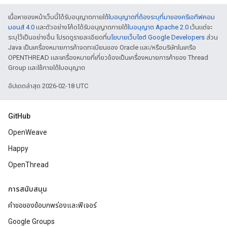
เนื้อหาของหน้าเว็บนี้ได้รับอนุญาตภายใต้
ใบอนุญาตที่ต้องระบุที่มาของครีเอทีฟคอม
มอนส์ 4.0
และตัวอย่างโค้ดได้รับอนุญาตภายใต้
ใบอนุญาต Apache 2.0
เว้นแต่จะ
ระบุไว้เป็นอย่างอื่น โปรดดูรายละเอียดที่
นโยบายเว็บไซต์ Google Developers
ส่วน
Java เป็นเครื่องหมายการค้าจดทะเบียนของ Oracle และ/หรือบริษัทในเครือ
OPENTHREAD และเครื่องหมายที่เกี่ยวข้องเป็นเครื่องหมายการค้าของ Thread
Group และใช้ภายใต้ใบอนุญาต
อัปเดตล่าสุด 2026-02-18 UTC
GitHub
OpenWeave
Happy
OpenThread
การสนับสนุน
คำขอของข้อบกพร่องและฟีเจอร์
Google Groups