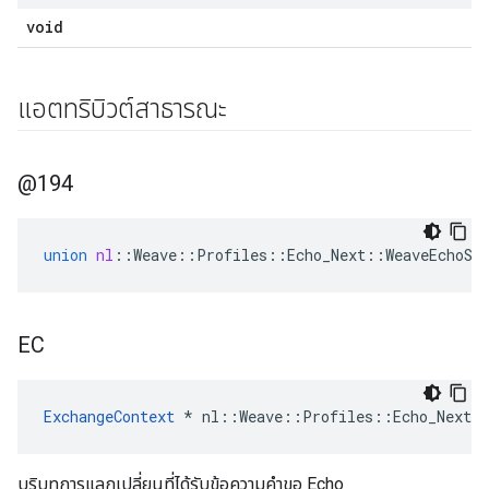
void
แอตทริบิวต์สาธารณะ
@194
union
nl
::
Weave
::
Profiles
::
Echo_Next
::
WeaveEchoSe
EC
ExchangeContext
 * nl::Weave::Profiles::Echo_Next:
บริบทการแลกเปลี่ยนที่ได้รับข้อความคำขอ Echo