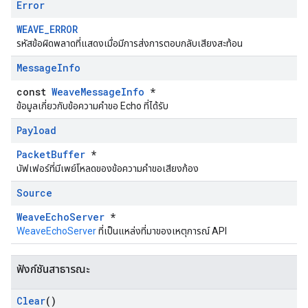
Error
WEAVE_ERROR
รหัสข้อผิดพลาดที่แสดงเมื่อมีการส่งการตอบกลับเสียงสะท้อน
Message
Info
const
WeaveMessageInfo
*
ข้อมูลเกี่ยวกับข้อความคำขอ Echo ที่ได้รับ
Payload
PacketBuffer
*
บัฟเฟอร์ที่มีเพย์โหลดของข้อความคำขอเสียงก้อง
Source
WeaveEchoServer
*
WeaveEchoServer
ที่เป็นแหล่งที่มาของเหตุการณ์ API
ฟังก์ชันสาธารณะ
Clear
()