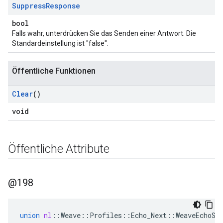
Suppress
Response
bool
Falls wahr, unterdrücken Sie das Senden einer Antwort. Die
Standardeinstellung ist "false".
Öffentliche Funktionen
Clear
()
void
Öffentliche Attribute
@198
union
nl
::
Weave
::
Profiles
::
Echo_Next
::
WeaveEchoSe