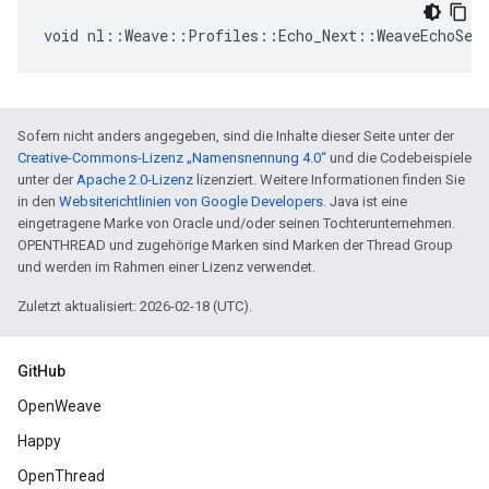
void nl::Weave::Profiles::Echo_Next::WeaveEchoSer
Sofern nicht anders angegeben, sind die Inhalte dieser Seite unter der
Creative-Commons-Lizenz „Namensnennung 4.0“
und die Codebeispiele
unter der
Apache 2.0-Lizenz
lizenziert. Weitere Informationen finden Sie
in den
Websiterichtlinien von Google Developers
. Java ist eine
eingetragene Marke von Oracle und/oder seinen Tochterunternehmen.
OPENTHREAD und zugehörige Marken sind Marken der Thread Group
und werden im Rahmen einer Lizenz verwendet.
Zuletzt aktualisiert: 2026-02-18 (UTC).
GitHub
OpenWeave
Happy
OpenThread