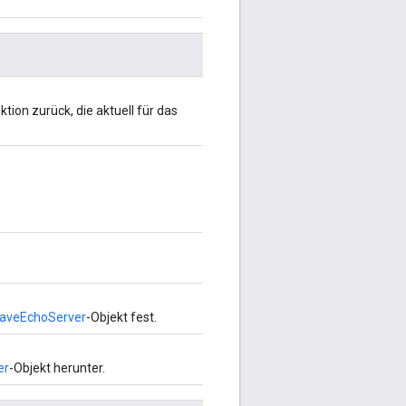
tion zurück, die aktuell für das
aveEchoServer
-Objekt fest.
er
-Objekt herunter.