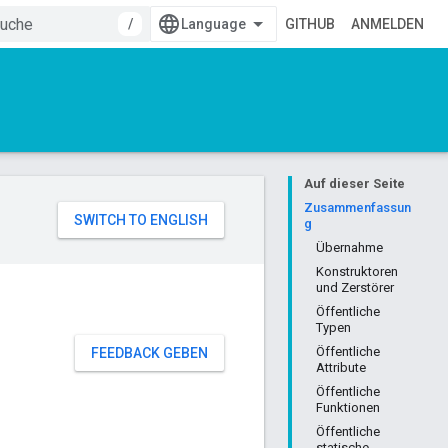
/
GITHUB
ANMELDEN
Auf dieser Seite
Zusammenfassun
g
Übernahme
Konstruktoren
und Zerstörer
Öffentliche
Typen
Öffentliche
FEEDBACK GEBEN
Attribute
Öffentliche
Funktionen
Öffentliche
statische