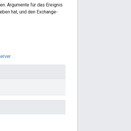
n. Argumente für das Ereignis
geben hat, und den Exchange-
Server