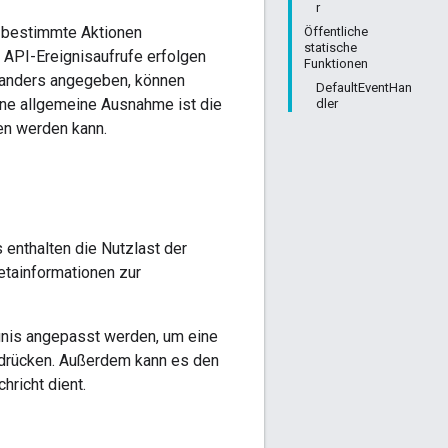
r
 bestimmte Aktionen
Öffentliche
statische
 API-Ereignisaufrufe erfolgen
Funktionen
ht anders angegeben, können
DefaultEventHan
ne allgemeine Ausnahme ist die
dler
en werden kann.
enthalten die Nutzlast der
etainformationen zur
nis angepasst werden, um eine
rdrücken. Außerdem kann es den
hricht dient.