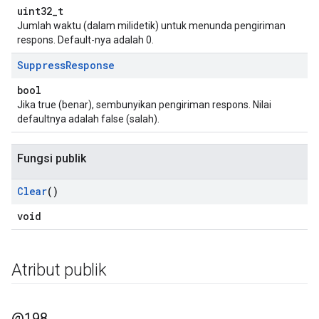
uint32_t
Jumlah waktu (dalam milidetik) untuk menunda pengiriman
respons. Default-nya adalah 0.
Suppress
Response
bool
Jika true (benar), sembunyikan pengiriman respons. Nilai
defaultnya adalah false (salah).
Fungsi publik
Clear
()
void
Atribut publik
@198