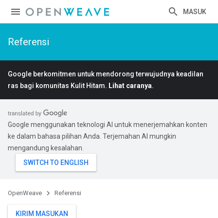
MASUK
Referensi
Google berkomitmen untuk mendorong terwujudnya keadilan
ras bagi komunitas Kulit Hitam.
Lihat caranya
.
Google menggunakan teknologi AI untuk menerjemahkan konten
ke dalam bahasa pilihan Anda. Terjemahan AI mungkin
mengandung kesalahan.
OpenWeave
Referensi
KIRIM MASUKAN