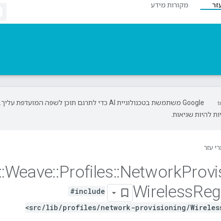
זר
מקורות מידע
‫Google משתמשת בטכנולוגיית AI כדי לתרגם תוכן לשפה המועדפת עליך.
ת להיות שגיאות.
י עזר
::
Weave
::
Profiles
::
Network
Provi
Wireless
Re
#include
<src/lib/profiles/network-provisioning/Wireles