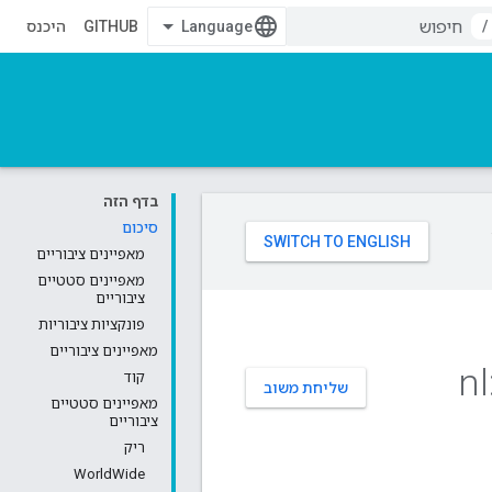
/
GITHUB
היכנס
בדף הזה
סיכום
מאפיינים ציבוריים
מאפיינים סטטיים
ציבוריים
פונקציות ציבוריות
מאפיינים ציבוריים
nl
קוד
שליחת משוב
מאפיינים סטטיים
ציבוריים
ריק
WorldWide