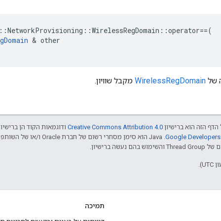
::
NetworkProvisioning
::
WirelessRegDomain
::
operator
==
(
egDomain
&
other
 של
WirelessRegDomain
מקבל שוויון.
הדף הזה הוא ברישיון
Creative Commons Attribution 4.0‏
ודוגמאות הקוד הן ברישיו
שה ברישיון.
תמיכה