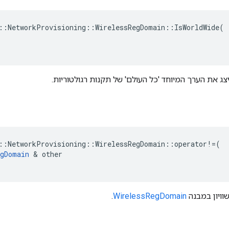
::
NetworkProvisioning
::
WirelessRegDomain
::
IsWorldWide
(
ג את הערך המיוחד 'כל העולם' של תקנות רגולטוריות.
::
NetworkProvisioning
::
WirelessRegDomain
::
operator
!=
(
egDomain
&
other
וויון במבנה
WirelessRegDomain
.