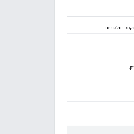
נות רגולטוריות.
ן.