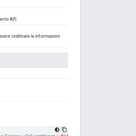
vento API.
essere codificate le informazioni