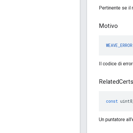
Pertinente se il
Motivo
WEAVE_ERROR
Il codice di erro
Related
Cert
const
uint8
Un puntatore all