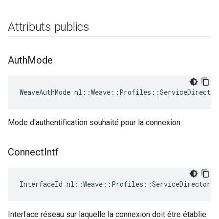
Attributs publics
Auth
Mode
WeaveAuthMode nl::Weave::Profiles::ServiceDirector
Mode d'authentification souhaité pour la connexion.
Connect
Intf
InterfaceId nl::Weave::Profiles::ServiceDirectory:
Interface réseau sur laquelle la connexion doit être établie.