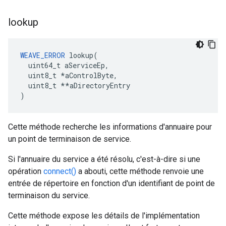
lookup
WEAVE_ERROR
 lookup(

  uint64_t aServiceEp,

  uint8_t 
*aControlByte,
  uint8_t *
*aDirectoryEntry

)
Cette méthode recherche les informations d'annuaire pour
un point de terminaison de service.
Si l'annuaire du service a été résolu, c'est-à-dire si une
opération
connect()
a abouti, cette méthode renvoie une
entrée de répertoire en fonction d'un identifiant de point de
terminaison du service.
Cette méthode expose les détails de l'implémentation