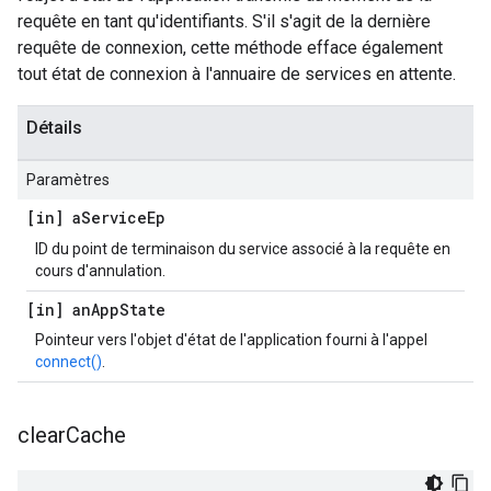
requête en tant qu'identifiants. S'il s'agit de la dernière
requête de connexion, cette méthode efface également
tout état de connexion à l'annuaire de services en attente.
Détails
Paramètres
[in] a
Service
Ep
ID du point de terminaison du service associé à la requête en
cours d'annulation.
[in] an
App
State
Pointeur vers l'objet d'état de l'application fourni à l'appel
connect()
.
clear
Cache