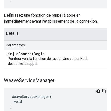
Définissez une fonction de rappel à appeler
immédiatement avant l'établissement de la connexion.
Détails
Paramètres
[in] a
Connect
Begin
Pointeur vers la fonction de rappel. Une valeur NULL
désactive le rappel.
Weave
Service
Manager
 WeaveServiceManager(

  void

)