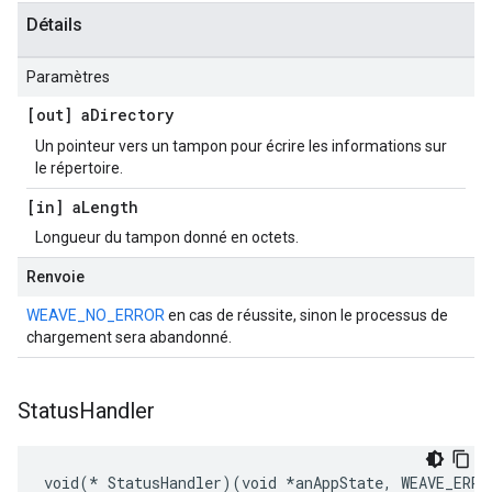
Détails
Paramètres
[out] a
Directory
Un pointeur vers un tampon pour écrire les informations sur
le répertoire.
[in] a
Length
Longueur du tampon donné en octets.
Renvoie
WEAVE_NO_ERROR
en cas de réussite, sinon le processus de
chargement sera abandonné.
Status
Handler
void(* StatusHandler)(void *anAppState, WEAVE_ERRO