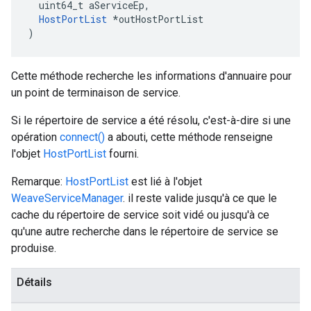
  uint64_t aServiceEp,

HostPortList
 *outHostPortList

)
Cette méthode recherche les informations d'annuaire pour
un point de terminaison de service.
Si le répertoire de service a été résolu, c'est-à-dire si une
opération
connect()
a abouti, cette méthode renseigne
l'objet
HostPortList
fourni.
Remarque:
HostPortList
est lié à l'objet
WeaveServiceManager
. il reste valide jusqu'à ce que le
cache du répertoire de service soit vidé ou jusqu'à ce
qu'une autre recherche dans le répertoire de service se
produise.
Détails