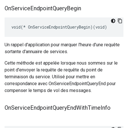
On
Service
Endpoint
Query
Begin
void(* OnServiceEndpointQueryBegin)(void)
Un rappel d'application pour marquer l'heure d'une requête
sortante d'annuaire de services.
Cette méthode est appelée lorsque nous sommes sur le
point d'envoyer la requête de requête du point de
terminaison du service. Utilisé pour mettre en
correspondance avec OnServiceEndpointQueryEnd pour
compenser le temps de vol des messages.
On
Service
Endpoint
Query
End
With
Time
Info