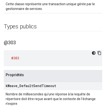
Cette classe représente une transaction unique gérée par le
gestionnaire de services.
Types publics
@303
@303
Propriétés
k
Weave
_
Default
Send
Timeout
Nombre de millisecondes qu'une réponse à la requête de
répertoire doit être reçue avant que le contexte de l'échange
n'expire.