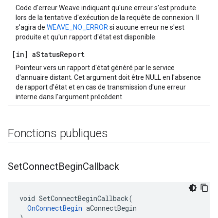
Code d'erreur Weave indiquant qu'une erreur s'est produite
lors de la tentative d'exécution de la requête de connexion. Il
s'agira de
WEAVE_NO_ERROR
si aucune erreur ne s'est
produite et qu'un rapport d'état est disponible.
[in] a
Status
Report
Pointeur vers un rapport d'état généré par le service
d'annuaire distant. Cet argument doit être NULL en l'absence
de rapport d'état et en cas de transmission d'une erreur
interne dans l'argument précédent.
Fonctions publiques
Set
Connect
Begin
Callback
void SetConnectBeginCallback(

OnConnectBegin
 aConnectBegin

)