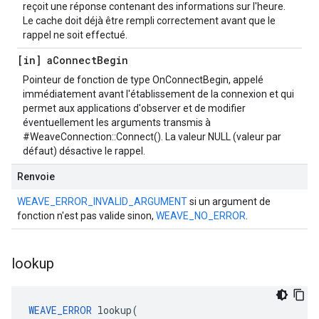
reçoit une réponse contenant des informations sur l'heure.
Le cache doit déjà être rempli correctement avant que le
rappel ne soit effectué.
[in] a
Connect
Begin
Pointeur de fonction de type OnConnectBegin, appelé
immédiatement avant l'établissement de la connexion et qui
permet aux applications d'observer et de modifier
éventuellement les arguments transmis à
#WeaveConnection::Connect(). La valeur NULL (valeur par
défaut) désactive le rappel.
Renvoie
WEAVE_ERROR_INVALID_ARGUMENT
si un argument de
fonction n'est pas valide sinon,
WEAVE_NO_ERROR
.
lookup
WEAVE_ERROR
 lookup(
