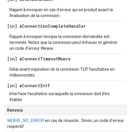
Rappel à invoquer en cas d'erreur qui se produit avant la
finalisation de la connexion.
[in] a
Connection
Complete
Handler
Rappel à invoquer lorsque la connexion demandée est
terminée. Notez que la connexion peut échouer et générer
un code d'erreur Weave.
[in] a
Connect
Timeout
Msecs
Délai avant expiration de la connexion TCP facultative en
millisecondes.
[in] a
Connect
Intf
Interface facultative via laquelle la connexion doit être
établie.
Renvoie
WEAVE_NO_ERROR
en cas de réussite ; Sinon, un code d'erreur
respectif.