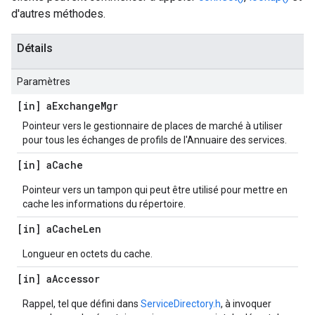
d'autres méthodes.
Détails
Paramètres
[in] a
Exchange
Mgr
Pointeur vers le gestionnaire de places de marché à utiliser
pour tous les échanges de profils de l'Annuaire des services.
[in] a
Cache
Pointeur vers un tampon qui peut être utilisé pour mettre en
cache les informations du répertoire.
[in] a
Cache
Len
Longueur en octets du cache.
[in] a
Accessor
Rappel, tel que défini dans
ServiceDirectory.h
, à invoquer