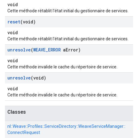
void
Cette méthode rétablit l'état initial du gestionnaire de services.
reset
(void)
void
Cette méthode rétablit l'état initial du gestionnaire de services.
unresolve
(
WEAVE
_
ERROR
a
Error)
void
Cette méthode invalide le cache du répertoire de service.
unresolve
(void)
void
Cette méthode invalide le cache du répertoire de service.
Classes
nl::
Weave::
Profiles::
ServiceDirectory::
WeaveServiceManager::
ConnectRequest