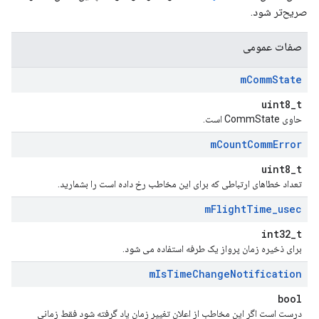
صریح‌تر شود.
صفات عمومی
m
Comm
State
uint8_t
حاوی CommState است.
m
Count
Comm
Error
uint8_t
تعداد خطاهای ارتباطی که برای این مخاطب رخ داده است را بشمارید.
m
Flight
Time
_
usec
int32_t
برای ذخیره زمان پرواز یک طرفه استفاده می شود.
m
Is
Time
Change
Notification
bool
درست است اگر این مخاطب از اعلان تغییر زمان یاد گرفته شود فقط زمانی