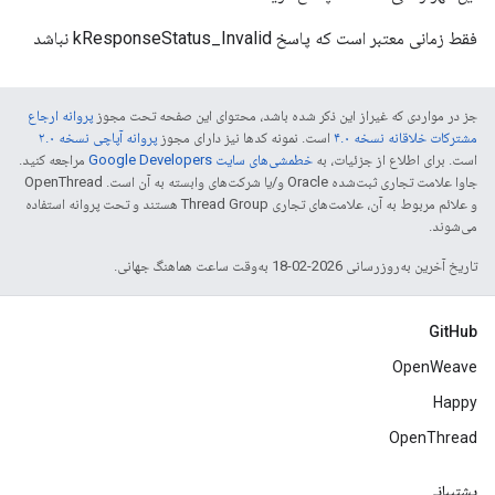
فقط زمانی معتبر است که پاسخ kResponseStatus_Invalid نباشد
جز در مواردی که غیراز این ذکر شده باشد، محتوای این صفحه تحت مجوز
پروانه ارجاع
مشترکات خلاقانه نسخه ۴.۰
است. نمونه کدها نیز دارای مجوز
پروانه آپاچی نسخه ۲.۰
است. برای اطلاع از جزئیات، به
خطمشی‌های سایت Google Developers‏
مراجعه کنید.
جاوا علامت تجاری ثبت‌شده Oracle و/یا شرکت‌های وابسته به آن است. ‫OpenThread
و علائم مربوط به آن، علامت‌های تجاری Thread Group هستند و تحت پروانه استفاده
می‌شوند.
تاریخ آخرین به‌روزرسانی 2026-02-18 به‌وقت ساعت هماهنگ جهانی.
GitHub
OpenWeave
Happy
OpenThread
پشتیبانی