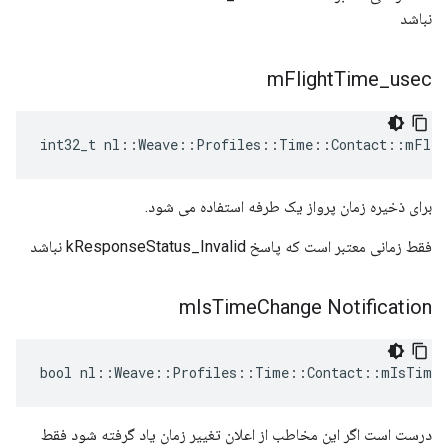
نباشد
m
Flight
Time
_
usec
int32_t nl::Weave::Profiles::Time::Contact::mFlig
برای ذخیره زمان پرواز یک طرفه استفاده می شود.
فقط زمانی معتبر است که پاسخ kResponseStatus_Invalid نباشد
m
Is
Time
Change Notification
bool nl::Weave::Profiles::Time::Contact::mIsTimeC
درست است اگر این مخاطب از اعلان تغییر زمان یاد گرفته شود فقط