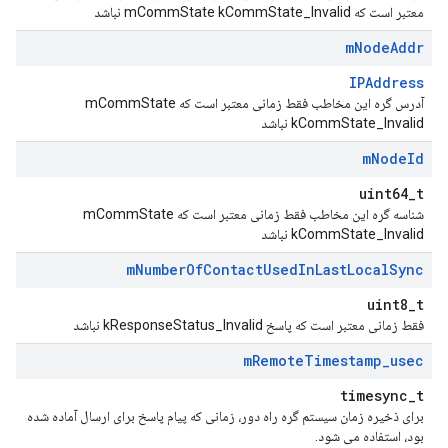
معتبر است که mCommState kCommState_Invalid نباشد
m
Node
Addr
IPAddress
آدرس گره این مخاطب فقط زمانی معتبر است که mCommState
kCommState_Invalid نباشد
m
Node
Id
uint64_t
شناسه گره این مخاطب فقط زمانی معتبر است که mCommState
kCommState_Invalid نباشد
m
Number
Of
Contact
Used
In
Last
Local
Sync
uint8_t
فقط زمانی معتبر است که پاسخ kResponseStatus_Invalid نباشد
m
Remote
Timestamp
_
usec
timesync_t
برای ذخیره زمان سیستم گره راه دور، زمانی که پیام پاسخ برای ارسال آماده شده
بود، استفاده می شود.