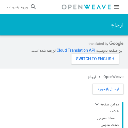
ورود به برنامه
ارجاع
این صفحه به‌وسیله
ترجمه شده است.
OpenWeave
ارجاع
ارسال بازخورد
در این صفحه
خلاصه
صفات عمومی
صفات عمومی