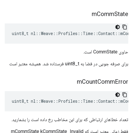
m
Comm
State
uint8_t nl::Weave::Profiles::Time::Contact::mComm
حاوی CommState است.
برای صرفه جویی در فضا به uint8_t فرستاده شد. همیشه معتبر است
m
Count
Comm
Error
uint8_t nl::Weave::Profiles::Time::Contact::mCoun
تعداد خطاهای ارتباطی که برای این مخاطب رخ داده است را بشمارید.
فقط زمانی معتبر است که mCommState kCommState_Invalid