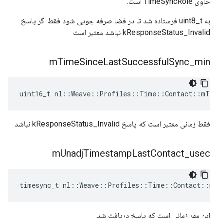
حاوی TimeSyncRole است.
به uint8_t فرستاده شد تا در فضا صرفه جویی شود فقط اگر پاسخ
kResponseStatus_Invalid نباشد معتبر است
m
Time
Since
Last
Successful
Sync
_
min
uint16_t nl::Weave::Profiles::Time::Contact::mTim
فقط زمانی معتبر است که پاسخ kResponseStatus_Invalid نباشد
m
Unadj
Timestamp
Last
Contact
_
usec
timesync_t nl::Weave::Profiles::Time::Contact::mU
این مهر زمانی است که پاسخ دریافت شد.