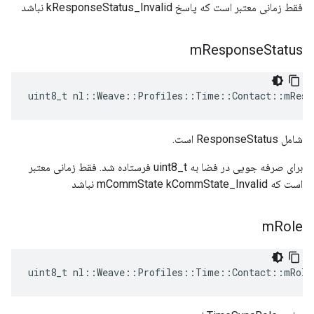
فقط زمانی معتبر است که پاسخ kResponseStatus_Invalid نباشد
m
Response
Status
uint8_t nl::Weave::Profiles::Time::Contact::mResp
شامل ResponseStatus است.
برای صرفه جویی در فضا به uint8_t فرستاده شد. فقط زمانی معتبر
است که mCommState kCommState_Invalid نباشد
m
Role
uint8_t nl::Weave::Profiles::Time::Contact::mRole