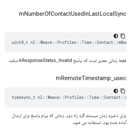
m
Number
Of
Contact
Used
In
Last
Local
Sync
uint8_t nl::Weave::Profiles::Time::Contact::mNumb
فقط زمانی معتبر است که پاسخ kResponseStatus_Invalid نباشد
m
Remote
Timestamp
_
usec
timesync_t nl::Weave::Profiles::Time::Contact::mR
برای ذخیره زمان سیستم گره راه دور، زمانی که پیام پاسخ برای ارسال
آماده شده بود، استفاده می شود.