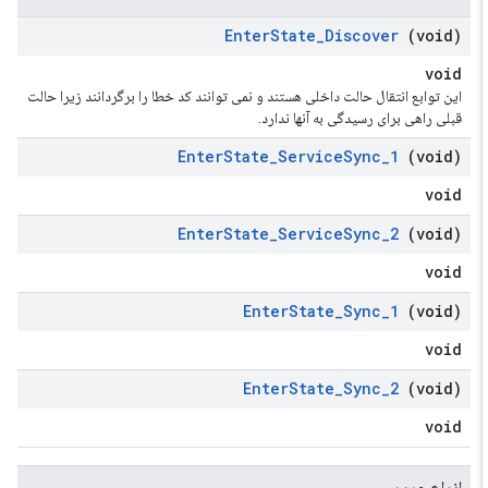
Enter
State
_
Discover
(void)
void
این توابع انتقال حالت داخلی هستند و نمی توانند کد خطا را برگردانند زیرا حالت
قبلی راهی برای رسیدگی به آنها ندارد.
Enter
State
_
Service
Sync
_
1
(void)
void
Enter
State
_
Service
Sync
_
2
(void)
void
Enter
State
_
Sync
_
1
(void)
void
Enter
State
_
Sync
_
2
(void)
void
انواع عمومی