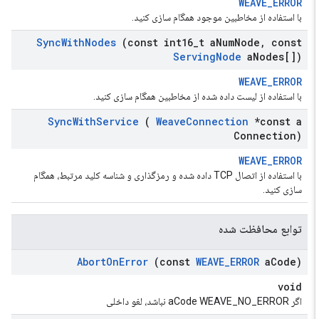
WEAVE_ERROR
با استفاده از مخاطبین موجود همگام سازی کنید.
Sync
With
Nodes
(const int16
_
t a
Num
Node
,
const
Serving
Node
a
Nodes[])
WEAVE_ERROR
با استفاده از لیست داده شده از مخاطبین همگام سازی کنید.
Sync
With
Service
(
Weave
Connection
*const a
Connection)
WEAVE_ERROR
با استفاده از اتصال TCP داده شده و رمزگذاری و شناسه کلید مرتبط، همگام
سازی کنید.
توابع محافظت شده
Abort
On
Error
(const
WEAVE
_
ERROR
a
Code)
void
اگر aCode WEAVE_NO_ERROR نباشد، لغو داخلی