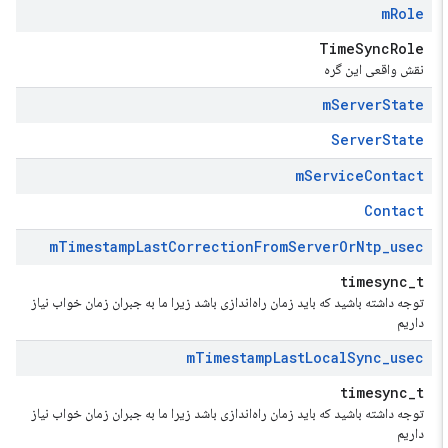
m
Role
TimeSyncRole
نقش واقعی این گره
m
Server
State
ServerState
m
Service
Contact
Contact
m
Timestamp
Last
Correction
From
Server
Or
Ntp
_
usec
timesync_t
توجه داشته باشید که باید زمان راه‌اندازی باشد زیرا ما به جبران زمان خواب نیاز
داریم
m
Timestamp
Last
Local
Sync
_
usec
timesync_t
توجه داشته باشید که باید زمان راه‌اندازی باشد زیرا ما به جبران زمان خواب نیاز
داریم