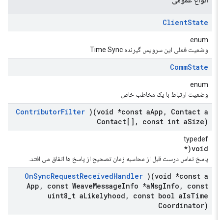
Client
State
enum
وضعیت فعلی این سرویس گیرنده Time Sync
Comm
State
enum
وضعیت ارتباط با یک مخاطب خاص
Contributor
Filter
)(void *const a
App
,
Contact a
Contact[]
,
const int a
Size)
typedef
void(*
پاسخ تماس درست قبل از محاسبه زمان تصحیح از پاسخ ها اتفاق می افتد.
On
Sync
Request
Received
Handler
)(void *const a
App
,
const Weave
Message
Info *a
Msg
Info
,
const
uint8
_
t a
Likelyhood
,
const bool a
Is
Time
Coordinator)