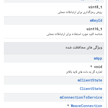
uint8_t
روش رمزگذاری برای ارتباطات محلی
m
Key
Id
uint16_t
شناسه کلید مورد استفاده برای ارتباطات محلی
ویژگی های محافظت شده
m
App
void *
اشاره گر به داده های لایه بالاتر
m
Client
State
ClientState
m
Connection
To
Service
*
WeaveConnection