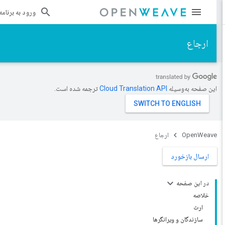
ورود به برنامه
ارجاع
این صفحه به‌وسیله
ترجمه شده است.
OpenWeave
ارجاع
ارسال بازخورد
در این صفحه
خلاصه
ارث
سازندگان و ویرانگرها