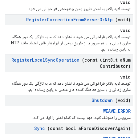
void
توسط لایه بالاتر به اعلان تغییر زمان چندپخشی فراخوانی می شود.
Register
Correction
From
Server
Or
Ntp
(void)
void
توسط لایه بالاتر فراخوانی می شود تا نشان دهد که ما به تازگی یک دور همگام
سازی زمانی را با هر سرور یا از طریق برخی از ابزارهای قابل اعتماد مانند NTP
به پایان رسانده ایم.
Register
Local
Sync
Operation
(const uint8
_
t a
Num
Contributor)
void
توسط لایه بالاتر فراخوانی می شود تا نشان دهد که ما به تازگی یک دور همگام
سازی زمانی را با سایر هماهنگ کننده های محلی به پایان رسانده ایم.
Shutdown
(void)
WEAVE_ERROR
سرویس را متوقف کنید، مهم نیست که کدام نقش را ایفا می کند.
Sync
(const bool a
Force
Discover
Again)