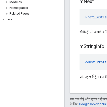
m
Next
Modules
Namespaces
Related Pages
ProfileStri
Java
रजिस्ट्री में अगले कॉ
m
String
Info
const
Profi
प्रोफ़ाइल स्ट्रिंग 
जब तक कोई और सूचना न दी जाए,
के लिए,
Google Developers सा