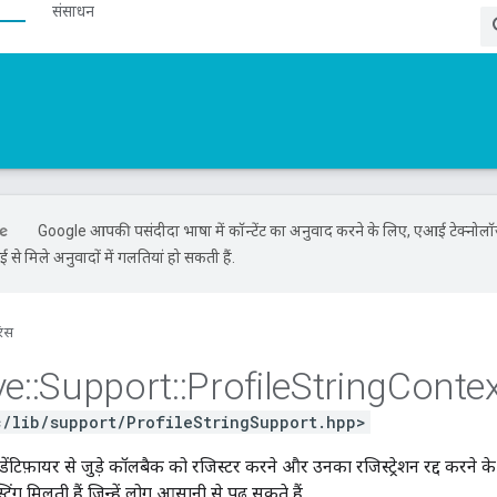
संसाधन
Google आपकी पसंदीदा भाषा में कॉन्टेंट का अनुवाद करने के लिए, एआई टेक्नोल
से मिले अनुवादों में गलतियां हो सकती हैं.
रंस
ve
::
Support
::
Profile
String
Contex
c/lib/support/ProfileStringSupport.hpp>
ंटिफ़ायर से जुड़े कॉलबैक को रजिस्टर करने और उनका रजिस्ट्रेशन रद्द करने के ब
्रिंग मिलती हैं जिन्हें लोग आसानी से पढ़ सकते हैं.