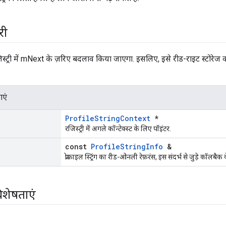
री
, रजिस्ट्री में mNext के ज़रिए बदलाव किया जाएगा. इसलिए, इसे रीड-राइट स्टोर
ाएं
ProfileStringContext
*
रजिस्ट्री में अगले कॉन्टेक्स्ट के लिए पॉइंटर.
const
ProfileStringInfo
&
प्रोफ़ाइल स्ट्रिंग का रीड-ओनली रेफ़रंस, इस संदर्भ से जुड़े कॉलब
िशेषताएं