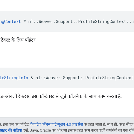
ngContext
 * nl::Weave::Support::ProfileStringContext::
न्टेक्स्ट के लिए पॉइंटर.
leStringInfo
&
nl
::
Weave
::
Support
::
ProfileStringContext
का रीड-ओनली रेफ़रंस, इस कॉन्टेक्स्ट से जुड़े कॉलबैक के साथ काम करता है.
 इस पेज का कॉन्टेंट
क्रिएटिव कॉमंस एट्रिब्यूशन 4.0 लाइसेंस
के तहत आता है. साथ ही, कोड सैंप
इट की नीतियां
देखें. Java, Oracle का और/या इसके तहत काम करने वाली कंपनियों का एक रज