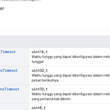
MP.
k
Timeout
uint16_t
Waktu tunggu yang dapat dikonfigurasi dalam mili
tunggal.
ns
Timeout
uint32_t
Waktu tunggu yang dapat dikonfigurasi dalam mili
pesan berikutnya.
ans
Timeout
uint32_t
Waktu tunggu yang dapat dikonfigurasi dalam milid
yang pertama kali dikirim.
uint8_t