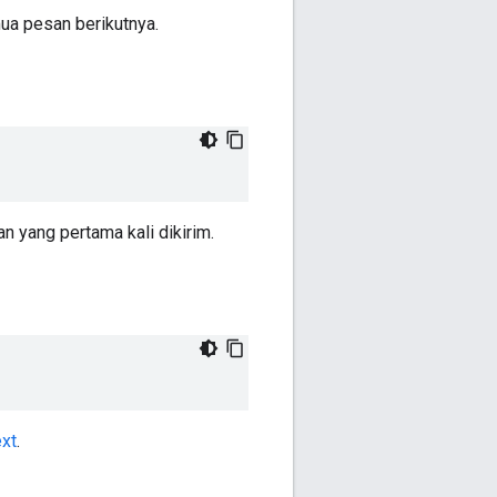
mua pesan berikutnya.
n yang pertama kali dikirim.
xt
.