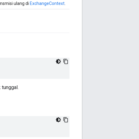
nsmisi ulang di
ExchangeContext
.
 tunggal.