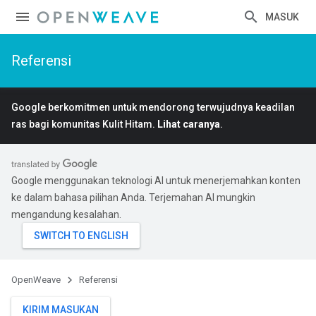
MASUK
Referensi
Google berkomitmen untuk mendorong terwujudnya keadilan
ras bagi komunitas Kulit Hitam.
Lihat caranya
.
Google menggunakan teknologi AI untuk menerjemahkan konten
ke dalam bahasa pilihan Anda. Terjemahan AI mungkin
mengandung kesalahan.
OpenWeave
Referensi
KIRIM MASUKAN