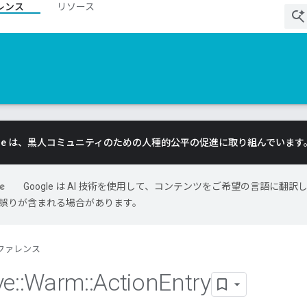
レンス
リソース
gle は、黒人コミュニティのための人種的公平の促進に取り組んでいます
Google は AI 技術を使用して、コンテンツをご希望の言語に翻訳
には誤りが含まれる場合があります。
ファレンス
ve
::
Warm
::
Action
Entry