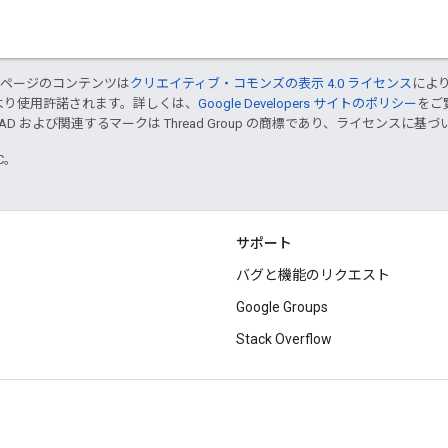
のページのコンテンツは
クリエイティブ・コモンズの表示 4.0 ライセンス
によ
より使用許諾されます。詳しくは、
Google Developers サイトのポリシー
をご覧
EAD および関連するマークは Thread Group の商標であり、ライセンスに
TC。
サポート
バグと機能のリクエスト
Google Groups
Stack Overflow