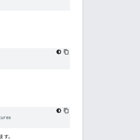
tures
ます。