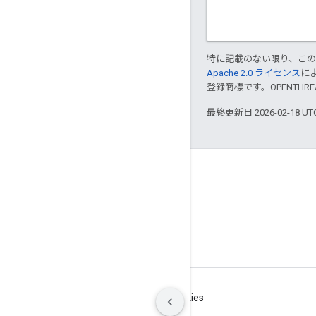
特に記載のない限り、こ
Apache 2.0 ライセンス
に
登録商標です。OPENTHR
最終更新日 2026-02-18 U
GitHub
OpenWeave
Happy
OpenThread
利用規約
プライバシー
Manage cookies